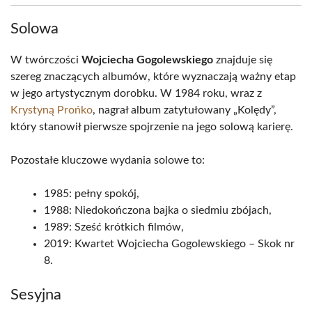
Solowa
W twórczości
Wojciecha Gogolewskiego
znajduje się
szereg znaczących albumów, które wyznaczają ważny etap
w jego artystycznym dorobku. W 1984 roku, wraz z
Krystyną Prońko
, nagrał album zatytułowany „Kolędy”,
który stanowił pierwsze spojrzenie na jego solową karierę.
Pozostałe kluczowe wydania solowe to:
1985: pełny spokój,
1988: Niedokończona bajka o siedmiu zbójach,
1989: Sześć krótkich filmów,
2019: Kwartet Wojciecha Gogolewskiego – Skok nr
8.
Sesyjna