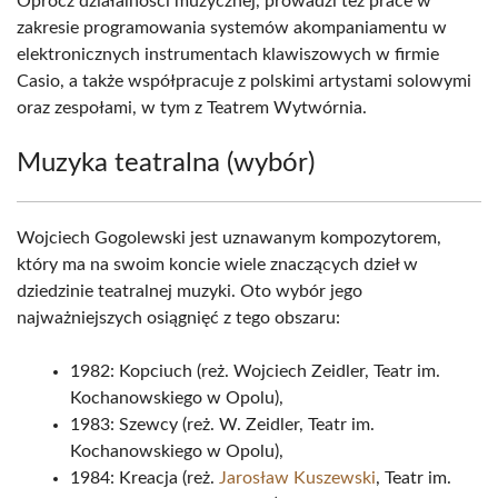
Oprócz działalności muzycznej, prowadzi też prace w
zakresie programowania systemów akompaniamentu w
elektronicznych instrumentach klawiszowych w firmie
Casio, a także współpracuje z polskimi artystami solowymi
oraz zespołami, w tym z Teatrem Wytwórnia.
Muzyka teatralna (wybór)
Wojciech Gogolewski jest uznawanym kompozytorem,
który ma na swoim koncie wiele znaczących dzieł w
dziedzinie teatralnej muzyki. Oto wybór jego
najważniejszych osiągnięć z tego obszaru:
1982: Kopciuch (reż. Wojciech Zeidler, Teatr im.
Kochanowskiego w Opolu),
1983: Szewcy (reż. W. Zeidler, Teatr im.
Kochanowskiego w Opolu),
1984: Kreacja (reż.
Jarosław Kuszewski
, Teatr im.