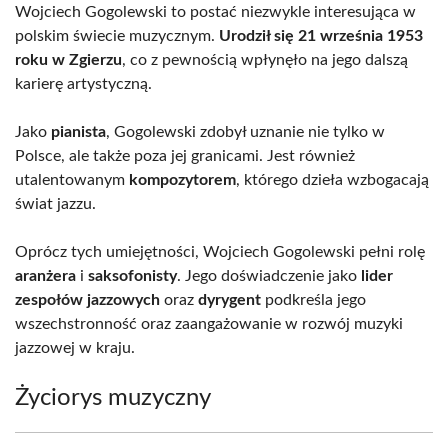
Wojciech Gogolewski to postać niezwykle interesująca w
polskim świecie muzycznym.
Urodził się 21 września 1953
roku w Zgierzu
, co z pewnością wpłynęło na jego dalszą
karierę artystyczną.
Jako
pianista
, Gogolewski zdobył uznanie nie tylko w
Polsce, ale także poza jej granicami. Jest również
utalentowanym
kompozytorem
, którego dzieła wzbogacają
świat jazzu.
Oprócz tych umiejętności, Wojciech Gogolewski pełni rolę
aranżera
i
saksofonisty
. Jego doświadczenie jako
lider
zespołów jazzowych
oraz
dyrygent
podkreśla jego
wszechstronność oraz zaangażowanie w rozwój muzyki
jazzowej w kraju.
Życiorys muzyczny