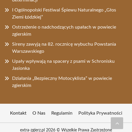
I Ogólnopolski Festiwal Śpiewu Naturalnego „Głos
Ziemi Łódzkiej”
Ostrzeżenie o nadchodzących upałach w powiecie
zgierskim
Sireny zawyją na 82. rocznicę wybuchu Powstania
Warszawskiego
Upały wpływają na spacery z psami w Schronisku
Jasionka
Działania „Bezpieczny Motocyklista” w powiecie
zgierskim
Kontakt
O Nas
Regulamin
Polityka Prywatności
extra-zgierz.pl 2026 © Wszelkie Prawa Zastrzeżone