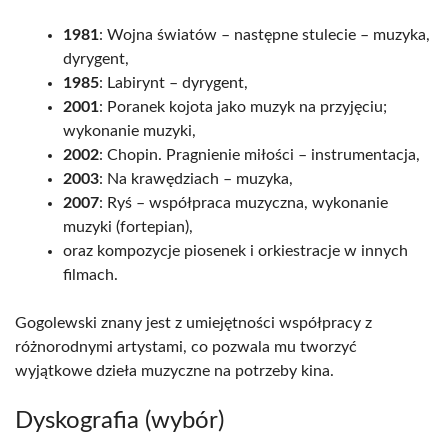
1981
: Wojna światów – następne stulecie – muzyka,
dyrygent,
1985
: Labirynt – dyrygent,
2001
: Poranek kojota jako muzyk na przyjęciu;
wykonanie muzyki,
2002
: Chopin. Pragnienie miłości – instrumentacja,
2003
: Na krawędziach – muzyka,
2007
: Ryś – współpraca muzyczna, wykonanie
muzyki (fortepian),
oraz kompozycje piosenek i orkiestracje w innych
filmach.
Gogolewski znany jest z umiejętności współpracy z
różnorodnymi artystami, co pozwala mu tworzyć
wyjątkowe dzieła muzyczne na potrzeby kina.
Dyskografia (wybór)