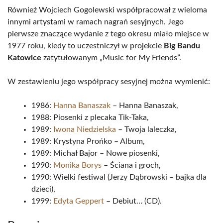
Również Wojciech Gogolewski współpracował z wieloma
innymi artystami w ramach nagrań sesyjnych. Jego
pierwsze znaczące wydanie z tego okresu miało miejsce w
1977 roku, kiedy to uczestniczył w projekcie
Big Bandu
Katowice
zatytułowanym „Music for My Friends”.
W zestawieniu jego współpracy sesyjnej można wymienić:
1986:
Hanna Banaszak
– Hanna Banaszak,
1988: Piosenki z plecaka Tik-Taka,
1989:
Iwona Niedzielska
– Twoja laleczka,
1989: Krystyna Prońko – Album,
1989: Michał Bajor – Nowe piosenki,
1990:
Monika Borys
– Ściana i groch,
1990: Wielki festiwal (Jerzy Dąbrowski – bajka dla
dzieci),
1999:
Edyta Geppert
– Debiut… (CD).