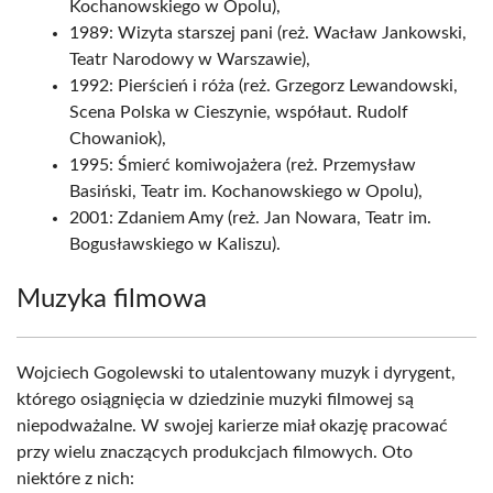
Kochanowskiego w Opolu),
1989: Wizyta starszej pani (reż. Wacław Jankowski,
Teatr Narodowy w Warszawie),
1992: Pierścień i róża (reż. Grzegorz Lewandowski,
Scena Polska w Cieszynie, współaut. Rudolf
Chowaniok),
1995: Śmierć komiwojażera (reż. Przemysław
Basiński, Teatr im. Kochanowskiego w Opolu),
2001: Zdaniem Amy (reż. Jan Nowara, Teatr im.
Bogusławskiego w Kaliszu).
Muzyka filmowa
Wojciech Gogolewski to utalentowany muzyk i dyrygent,
którego osiągnięcia w dziedzinie muzyki filmowej są
niepodważalne. W swojej karierze miał okazję pracować
przy wielu znaczących produkcjach filmowych. Oto
niektóre z nich: