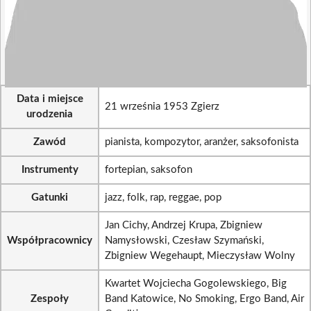
Data i miejsce
21 września 1953 Zgierz
urodzenia
Zawód
pianista, kompozytor, aranżer, saksofonista
Instrumenty
fortepian, saksofon
Gatunki
jazz, folk, rap, reggae, pop
Jan Cichy, Andrzej Krupa, Zbigniew
Współpracownicy
Namysłowski, Czesław Szymański,
Zbigniew Wegehaupt, Mieczysław Wolny
Kwartet Wojciecha Gogolewskiego, Big
Zespoły
Band Katowice, No Smoking, Ergo Band, Air