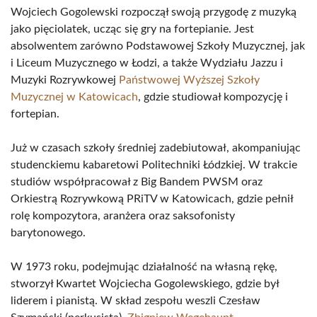
Wojciech Gogolewski rozpoczął swoją przygodę z muzyką
jako pięciolatek, ucząc się gry na fortepianie. Jest
absolwentem zarówno Podstawowej Szkoły Muzycznej, jak
i Liceum Muzycznego w Łodzi, a także Wydziału Jazzu i
Muzyki Rozrywkowej
Państwowej Wyższej Szkoły
Muzycznej w Katowicach
, gdzie studiował kompozycję i
fortepian.
Już w czasach szkoły średniej zadebiutował, akompaniując
studenckiemu kabaretowi Politechniki Łódzkiej. W trakcie
studiów współpracował z Big Bandem PWSM oraz
Orkiestrą Rozrywkową PRiTV w Katowicach, gdzie pełnił
rolę kompozytora, aranżera oraz saksofonisty
barytonowego.
W 1973 roku, podejmując działalność na własną rękę,
stworzył Kwartet Wojciecha Gogolewskiego, gdzie był
liderem i pianistą. W skład zespołu weszli Czesław