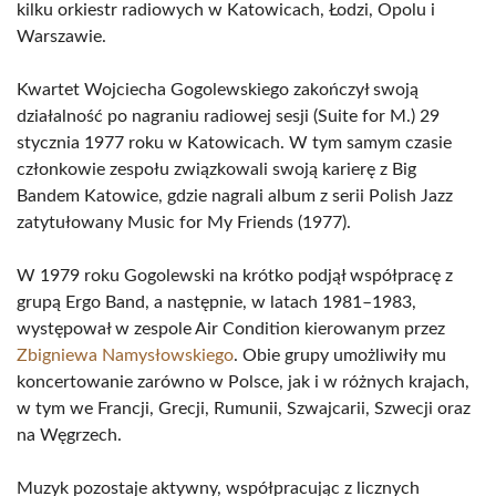
kilku orkiestr radiowych w Katowicach, Łodzi, Opolu i
Warszawie.
Kwartet Wojciecha Gogolewskiego zakończył swoją
działalność po nagraniu radiowej sesji (Suite for M.) 29
stycznia 1977 roku w Katowicach. W tym samym czasie
członkowie zespołu związkowali swoją karierę z Big
Bandem Katowice, gdzie nagrali album z serii Polish Jazz
zatytułowany Music for My Friends (1977).
W 1979 roku Gogolewski na krótko podjął współpracę z
grupą Ergo Band, a następnie, w latach 1981–1983,
występował w zespole Air Condition kierowanym przez
Zbigniewa Namysłowskiego
. Obie grupy umożliwiły mu
koncertowanie zarówno w Polsce, jak i w różnych krajach,
w tym we Francji, Grecji, Rumunii, Szwajcarii, Szwecji oraz
na Węgrzech.
Muzyk pozostaje aktywny, współpracując z licznych