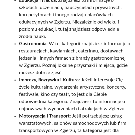
Edukacja i Nauka:
Znajdziesz tu informacje o
szkołach, uczelniach, nauczycielach prywatnych,
korepetytorach i innego rodzaju placówkach
edukacyjnych w Zgierzu. Niezależnie od wieku i
poziomu edukacji, tutaj znajdziesz odpowiednie
źródła nauki.
Gastronomia:
W tej kategorii znajdziesz informacje o
restauracjach, kawiarniach, cateringu, dostawach
jedzenia i innych firmach z branży gastronomicznej
w Zgierzu. Poznaj lokalne przysmaki i miejsca, gdzie
możesz dobrze zjeść.
Imprezy, Rozrywka i Kultura:
Jeżeli interesuje Cię
życie kulturalne, wydarzenia artystyczne, koncerty,
festiwale, kino czy teatr, to jest dla Ciebie
odpowiednia kategoria. Znajdziesz tu informacje o
najnowszych wydarzeniach i atrakcjach w Zgierzu.
Motoryzacja i Transport:
Jeśli potrzebujesz usług
warsztatowych, salonów samochodowych lub firm
transportowych w Zgierzu, ta kategoria jest dla