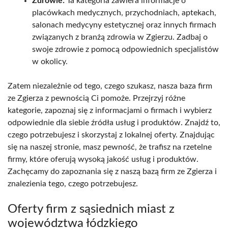
Zdrowie:
Ta kategoria zawiera informacje o
placówkach medycznych, przychodniach, aptekach,
salonach medycyny estetycznej oraz innych firmach
związanych z branżą zdrowia w Zgierzu. Zadbaj o
swoje zdrowie z pomocą odpowiednich specjalistów
w okolicy.
Zatem niezależnie od tego, czego szukasz, nasza baza firm
ze Zgierza z pewnością Ci pomoże. Przejrzyj różne
kategorie, zapoznaj się z informacjami o firmach i wybierz
odpowiednie dla siebie źródła usług i produktów. Znajdź to,
czego potrzebujesz i skorzystaj z lokalnej oferty. Znajdując
się na naszej stronie, masz pewność, że trafisz na rzetelne
firmy, które oferują wysoką jakość usług i produktów.
Zachęcamy do zapoznania się z naszą bazą firm ze Zgierza i
znalezienia tego, czego potrzebujesz.
Oferty firm z sąsiednich miast z
województwa łódzkiego