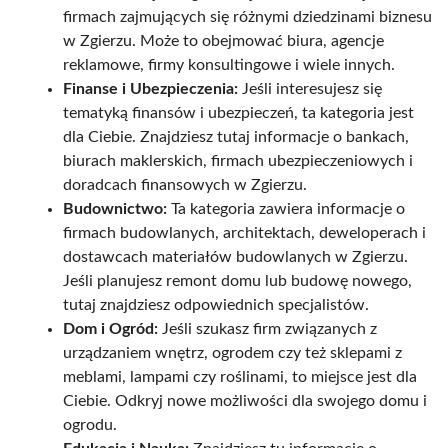
firmach zajmujących się różnymi dziedzinami biznesu
w Zgierzu. Może to obejmować biura, agencje
reklamowe, firmy konsultingowe i wiele innych.
Finanse i Ubezpieczenia:
Jeśli interesujesz się
tematyką finansów i ubezpieczeń, ta kategoria jest
dla Ciebie. Znajdziesz tutaj informacje o bankach,
biurach maklerskich, firmach ubezpieczeniowych i
doradcach finansowych w Zgierzu.
Budownictwo:
Ta kategoria zawiera informacje o
firmach budowlanych, architektach, deweloperach i
dostawcach materiałów budowlanych w Zgierzu.
Jeśli planujesz remont domu lub budowę nowego,
tutaj znajdziesz odpowiednich specjalistów.
Dom i Ogród:
Jeśli szukasz firm związanych z
urządzaniem wnętrz, ogrodem czy też sklepami z
meblami, lampami czy roślinami, to miejsce jest dla
Ciebie. Odkryj nowe możliwości dla swojego domu i
ogrodu.