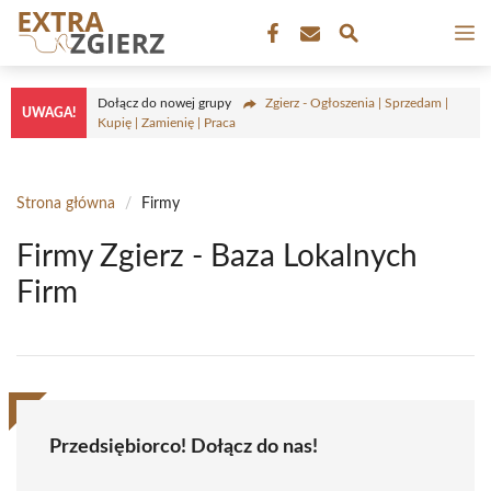
Przejdź
M
do
treści
Dołącz do nowej grupy
Zgierz - Ogłoszenia | Sprzedam |
UWAGA!
Kupię | Zamienię | Praca
Strona główna
/
Firmy
Firmy Zgierz - Baza Lokalnych
Firm
Przedsiębiorco! Dołącz do nas!