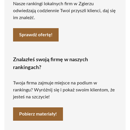
Nasze rankingi lokalnych firm w Zgierzu
odwiedzają codziennie Twoi przyszli klienci, daj się
im znaleźć.
Sprawdź ofertę!
Znalazłeś swoją firmę w naszych
rankingach?
Twoja firma zajmuje miejsce na podium w
rankingu? Wyróżnij się i pokaż swoim klientom, że
jesteś na szczycie!
Pobierz materiały!