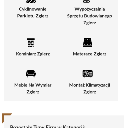
Cyklinowanie
Wypożyczalnia
Parkietu Zgierz
Sprzętu Budowlanego
Zgierz
Kominiarz Zgierz
Materace Zgierz
Meble Na Wymiar
Montaż Klimatyzacji
Zgierz
Zgierz
Pozostałe Typy Firm w Kategorii: