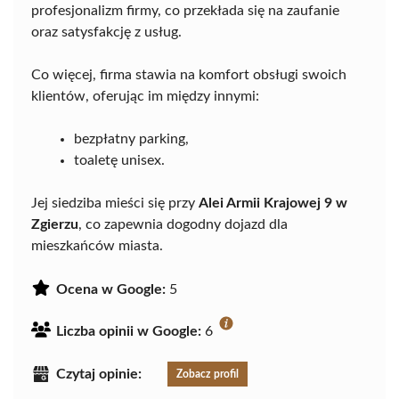
profesjonalizm firmy, co przekłada się na zaufanie
oraz satysfakcję z usług.
Co więcej, firma stawia na komfort obsługi swoich
klientów, oferując im między innymi:
bezpłatny parking,
toaletę unisex.
Jej siedziba mieści się przy
Alei Armii Krajowej 9 w
Zgierzu
, co zapewnia dogodny dojazd dla
mieszkańców miasta.
Ocena w Google:
5
Liczba opinii w Google:
6
Czytaj opinie:
Zobacz profil