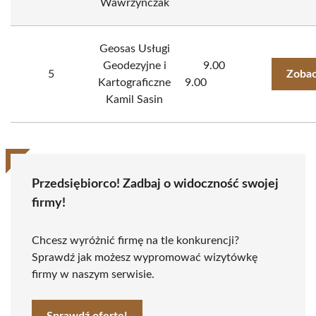
Wawrzyńczak
Geosas Usługi
Geodezyjne i
9.00
5
Zobac
Kartograficzne
9.00
Kamil Sasin
Przedsiębiorco! Zadbaj o widoczność swojej
firmy!
Chcesz wyróżnić firmę na tle konkurencji?
Sprawdź jak możesz wypromować wizytówkę
firmy w naszym serwisie.