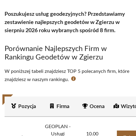
Poszukujesz usług geodezyjnych? Przedstawiamy
zestawienie najlepszych geodetów w Zgierzu w
sierpniu 2026 roku wybranych spośród 8 firm.
Porównanie Najlepszych Firm w
Rankingu Geodetów w Zgierzu
W poniższej tabeli znajdziesz TOP 5 polecanych firm, które
znajdziesz w naszym rankingu.
Pozycja
Firma
Ocena
Wizyt
GEOPLAN -
Usługi
10.00