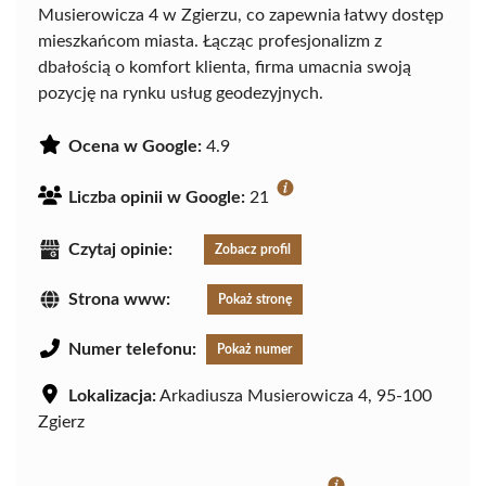
Musierowicza 4 w Zgierzu, co zapewnia łatwy dostęp
mieszkańcom miasta. Łącząc profesjonalizm z
dbałością o komfort klienta, firma umacnia swoją
pozycję na rynku usług geodezyjnych.
Ocena w Google:
4.9
Liczba opinii w Google:
21
Czytaj opinie:
Zobacz profil
Strona www:
Pokaż stronę
Numer telefonu:
Pokaż numer
Lokalizacja:
Arkadiusza Musierowicza 4, 95-100
Zgierz