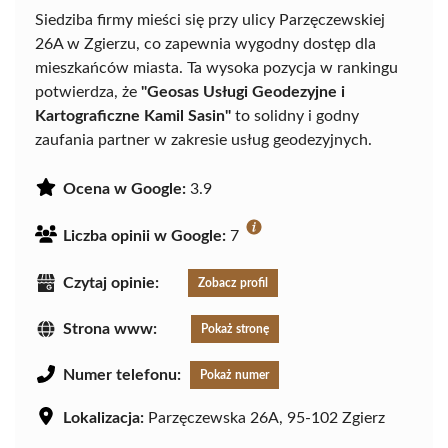
Siedziba firmy mieści się przy ulicy Parzęczewskiej
26A w Zgierzu, co zapewnia wygodny dostęp dla
mieszkańców miasta. Ta wysoka pozycja w rankingu
potwierdza, że
"Geosas Usługi Geodezyjne i
Kartograficzne Kamil Sasin"
to solidny i godny
zaufania partner w zakresie usług geodezyjnych.
Ocena w Google:
3.9
Liczba opinii w Google:
7
Czytaj opinie:
Zobacz profil
Strona www:
Pokaż stronę
Numer telefonu:
Pokaż numer
Lokalizacja:
Parzęczewska 26A, 95-102 Zgierz