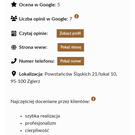
Ocena w Google:
5
Liczba opinii w Google:
7
Czytaj opinie:
Zobacz profil
Strona www:
Pokaż stronę
Numer telefonu:
Pokaż numer
Lokalizacja:
Powstańców Śląskich 21/lokal 10,
95-100 Zgierz
Najczęściej doceniane przez klientów:
szybka realizacja
profesjonalizm
cierpliwość