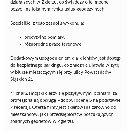
działających w Zgierzu, co świadczy o jej mocnej
pozycji na lokalnym rynku usług geodezyjnych.
Specjaliści z tego zespołu wykonują:
precyzyjne pomiary,
różnorodne prace terenowe.
Dodatkowym udogodnieniem dla klientów jest dostęp
do
bezpłatnego parkingu
, co znacznie ułatwia wizytę
w biurze mieszczącym się przy ulicy Powstańców
Śląskich 21.
Michał Zamojski cieszy się pozytywnymi opiniami za
profesjonalną obsługę
– zdobył ocenę 5 na podstawie
7 recenzji. Oferta firmy jest skierowana zarówno do
mieszkańców, jak i przedsiębiorstw poszukujących
solidnych geodetów w Zgierzu.