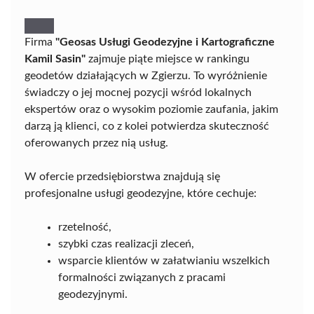
Firma
"Geosas Usługi Geodezyjne i Kartograficzne
Kamil Sasin"
zajmuje piąte miejsce w rankingu
geodetów działających w Zgierzu. To wyróżnienie
świadczy o jej mocnej pozycji wśród lokalnych
ekspertów oraz o wysokim poziomie zaufania, jakim
darzą ją klienci, co z kolei potwierdza skuteczność
oferowanych przez nią usług.
W ofercie przedsiębiorstwa znajdują się
profesjonalne usługi geodezyjne, które cechuje:
rzetelność,
szybki czas realizacji zleceń,
wsparcie klientów w załatwianiu wszelkich
formalności związanych z pracami
geodezyjnymi.