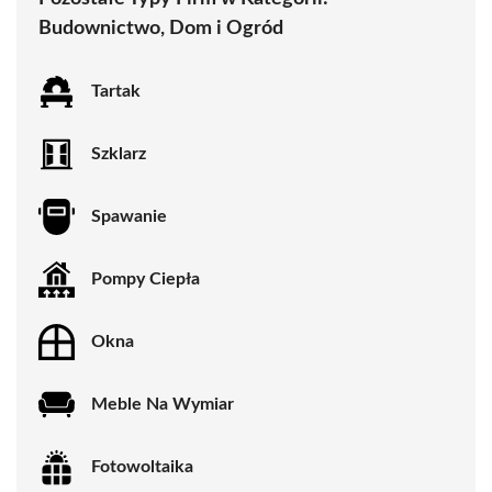
Budownictwo, Dom i Ogród
Tartak
Szklarz
Spawanie
Pompy Ciepła
Okna
Meble Na Wymiar
Fotowoltaika