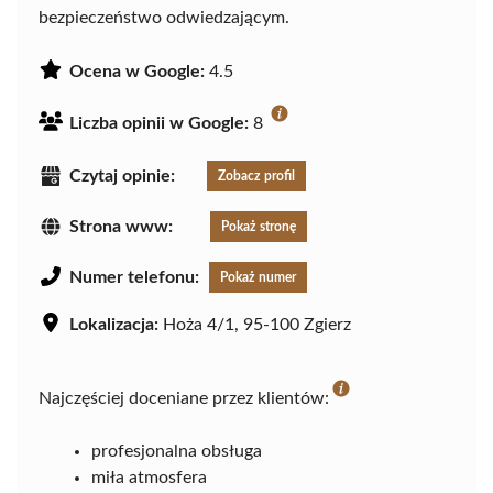
bezpieczeństwo odwiedzającym.
Ocena w Google:
4.5
Liczba opinii w Google:
8
Czytaj opinie:
Zobacz profil
Strona www:
Pokaż stronę
Numer telefonu:
Pokaż numer
Lokalizacja:
Hoża 4/1, 95-100 Zgierz
Najczęściej doceniane przez klientów:
profesjonalna obsługa
miła atmosfera