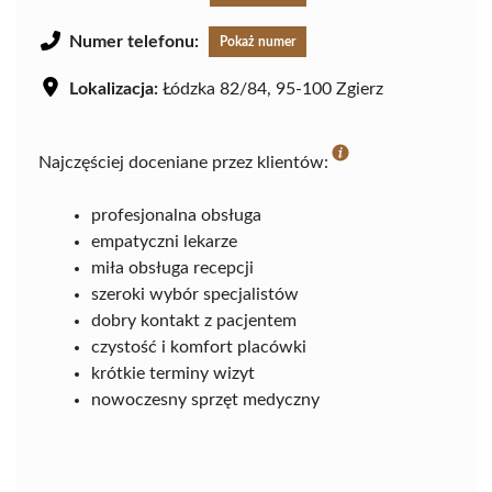
Numer telefonu:
Pokaż numer
Lokalizacja:
Łódzka 82/84, 95-100 Zgierz
Najczęściej doceniane przez klientów:
profesjonalna obsługa
empatyczni lekarze
miła obsługa recepcji
szeroki wybór specjalistów
dobry kontakt z pacjentem
czystość i komfort placówki
krótkie terminy wizyt
nowoczesny sprzęt medyczny