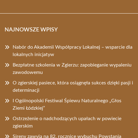
NAJNOWSZE WPISY
Nabór do Akademii Współpracy Lokalnej – wsparcie dla
lokalnych inicjatyw
Bezpłatne szkolenia w Zgierzu: zapobieganie wypaleniu
zawodowemu
O zgierskiej pasiece, która osiągnęła sukces dzięki pasji i
determinacji
I Ogólnopolski Festiwal Śpiewu Naturalnego „Głos
Ziemi Łódzkiej”
Ostrzeżenie o nadchodzących upałach w powiecie
zgierskim
Sireny zawyją na 82. rocznicę wybuchu Powstania