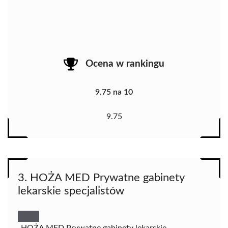
Ocena w rankingu
9.75 na 10
9.75
3. HOŻA MED Prywatne gabinety
lekarskie specjalistów
„HOŻA MED Prywatne gabinety lekarskie