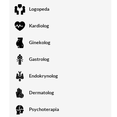
Logopeda
Kardiolog
Ginekolog
Gastrolog
Endokrynolog
Dermatolog
Psychoterapia