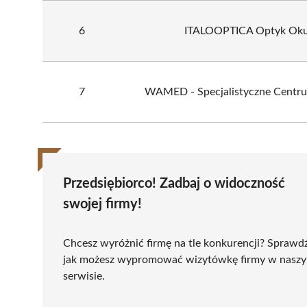
6
ITALOOPTICA Optyk Okul
7
WAMED - Specjalistyczne Centr
Przedsiębiorco! Zadbaj o widoczność
swojej firmy!
Chcesz wyróżnić firmę na tle konkurencji? Sprawd
jak możesz wypromować wizytówkę firmy w nasz
serwisie.