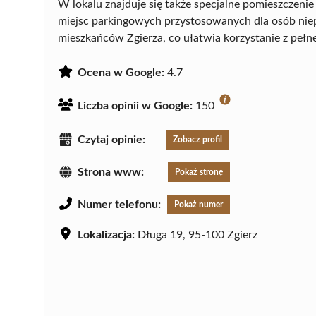
W lokalu znajduje się także specjalne pomieszczenie
miejsc parkingowych przystosowanych dla osób niep
mieszkańców Zgierza, co ułatwia korzystanie z pełne
Ocena w Google:
4.7
Liczba opinii w Google:
150
Czytaj opinie:
Zobacz profil
Strona www:
Pokaż stronę
Numer telefonu:
Pokaż numer
Lokalizacja:
Długa 19, 95-100 Zgierz