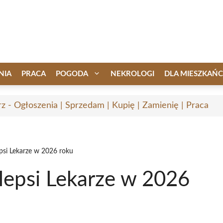
NIA
PRACA
POGODA
NEKROLOGI
DLA MIESZKAŃ
rz - Ogłoszenia | Sprzedam | Kupię | Zamienię | Praca
epsi Lekarze w 2026 roku
jlepsi Lekarze w 2026