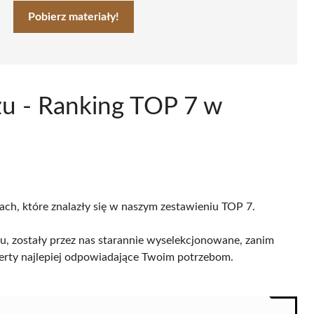
Pobierz materiały!
rzu - Ranking TOP 7 w
cach, które znalazły się w naszym zestawieniu TOP 7.
u, zostały przez nas starannie wyselekcjonowane, zanim
 oferty najlepiej odpowiadające Twoim potrzebom.