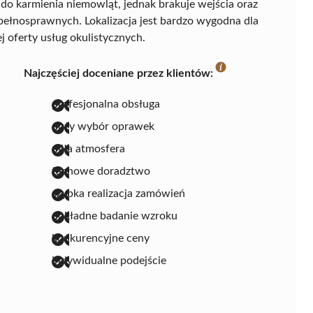
 do karmienia niemowląt, jednak brakuje wejścia oraz
ełnosprawnych. Lokalizacja jest bardzo wygodna dla
j oferty usług okulistycznych.
Najczęściej doceniane przez klientów:
profesjonalna obsługa
duży wybór oprawek
miła atmosfera
fachowe doradztwo
szybka realizacja zamówień
dokładne badanie wzroku
konkurencyjne ceny
indywidualne podejście