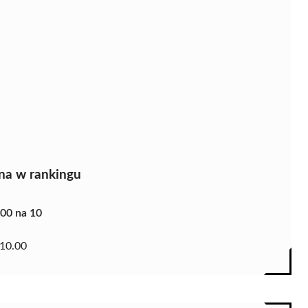
na w rankingu
.00 na 10
10.00