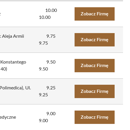
10.00
z
Zobacz Firmę
10.00
 Aleja Armii
9.75
Zobacz Firmę
9.75
: Konstantego
9.50
Zobacz Firmę
 40)
9.50
olimedica), Ul.
9.25
Zobacz Firmę
9.25
9.00
Medyczne
Zobacz Firmę
9.00