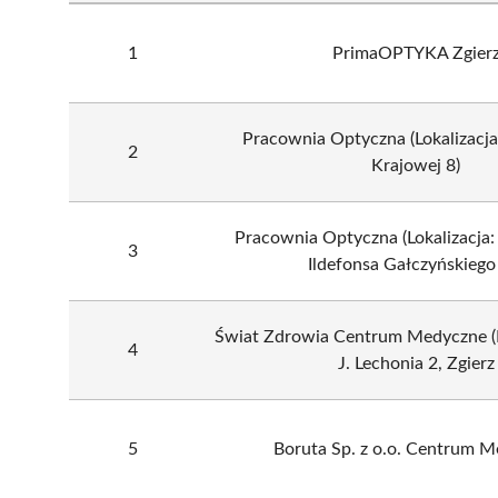
1
PrimaOPTYKA Zgier
Pracownia Optyczna (Lokalizacja:
2
Krajowej 8)
Pracownia Optyczna (Lokalizacja
3
Ildefonsa Gałczyńskiego
Świat Zdrowia Centrum Medyczne (P
4
J. Lechonia 2, Zgierz
5
Boruta Sp. z o.o. Centrum 