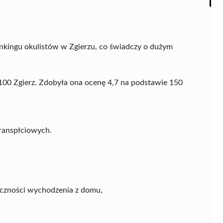
nkingu okulistów w Zgierzu, co świadczy o dużym
95-100 Zgierz. Zdobyła ona ocenę 4,7 na podstawie 150
transpłciowych.
eczności wychodzenia z domu,