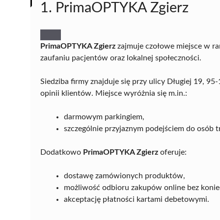
1. PrimaOPTYKA Zgierz
PrimaOPTYKA Zgierz
zajmuje czołowe miejsce w ra
zaufaniu pacjentów oraz lokalnej społeczności.
Siedziba firmy znajduje się przy ulicy Długiej 19, 
opinii klientów. Miejsce wyróżnia się m.in.:
darmowym parkingiem,
szczególnie przyjaznym podejściem do osób 
Dodatkowo
PrimaOPTYKA Zgierz
oferuje:
dostawę zamówionych produktów,
możliwość odbioru zakupów online bez koni
akceptację płatności kartami debetowymi.