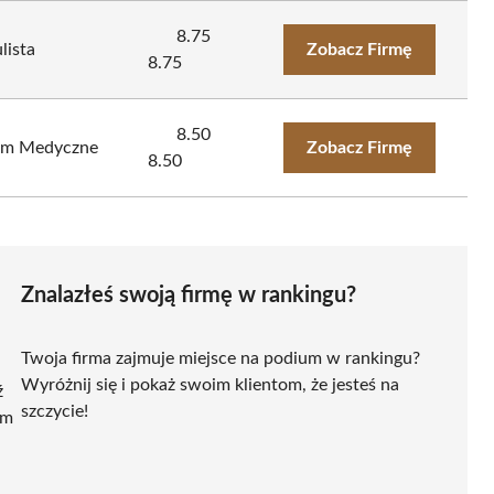
8.75
ista
Zobacz Firmę
8.75
8.50
um Medyczne
Zobacz Firmę
8.50
Znalazłeś swoją firmę w rankingu?
Twoja firma zajmuje miejsce na podium w rankingu?
Wyróżnij się i pokaż swoim klientom, że jesteś na
ź
szczycie!
ym