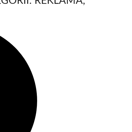
GORII: REKLAMA,