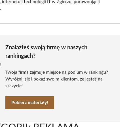
 internetu i technologii IT w Zgierzu, porównując i
.
Znalazłeś swoją firmę w naszych
rankingach?
ą
Twoja firma zajmuje miejsce na podium w rankingu?
Wyróżnij się i pokaż swoim klientom, że jesteś na
szczycie!
Pobierz materiały!