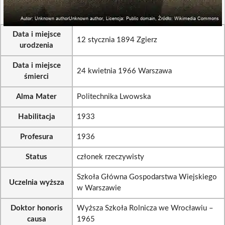
Data i miejsce
12 stycznia 1894 Zgierz
urodzenia
Data i miejsce
24 kwietnia 1966 Warszawa
śmierci
Alma Mater
Politechnika Lwowska
Habilitacja
1933
Profesura
1936
Status
członek rzeczywisty
Szkoła Główna Gospodarstwa Wiejskiego
Uczelnia wyższa
w Warszawie
Doktor honoris
Wyższa Szkoła Rolnicza we Wrocławiu –
causa
1965