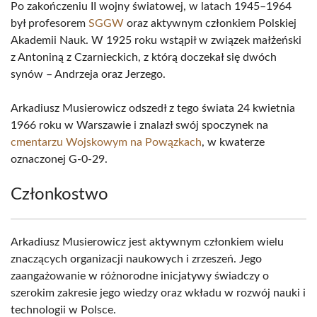
Po zakończeniu II wojny światowej, w latach 1945–1964
był profesorem
SGGW
oraz aktywnym członkiem Polskiej
Akademii Nauk. W 1925 roku wstąpił w związek małżeński
z Antoniną z Czarnieckich, z którą doczekał się dwóch
synów – Andrzeja oraz Jerzego.
Arkadiusz Musierowicz odszedł z tego świata 24 kwietnia
1966 roku w Warszawie i znalazł swój spoczynek na
cmentarzu Wojskowym na Powązkach
, w kwaterze
oznaczonej G-0-29.
Członkostwo
Arkadiusz Musierowicz jest aktywnym członkiem wielu
znaczących organizacji naukowych i zrzeszeń. Jego
zaangażowanie w różnorodne inicjatywy świadczy o
szerokim zakresie jego wiedzy oraz wkładu w rozwój nauki i
technologii w Polsce.