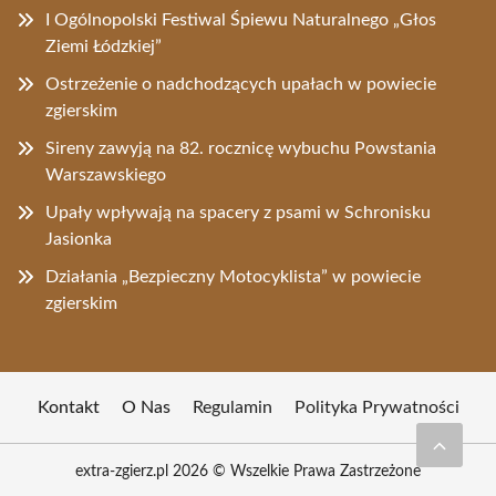
I Ogólnopolski Festiwal Śpiewu Naturalnego „Głos
Ziemi Łódzkiej”
Ostrzeżenie o nadchodzących upałach w powiecie
zgierskim
Sireny zawyją na 82. rocznicę wybuchu Powstania
Warszawskiego
Upały wpływają na spacery z psami w Schronisku
Jasionka
Działania „Bezpieczny Motocyklista” w powiecie
zgierskim
Kontakt
O Nas
Regulamin
Polityka Prywatności
extra-zgierz.pl 2026 © Wszelkie Prawa Zastrzeżone