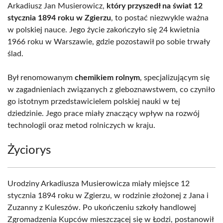
Arkadiusz Jan Musierowicz,
który przyszedł na świat 12
stycznia 1894 roku w Zgierzu
, to postać niezwykle ważna
w polskiej nauce. Jego życie zakończyło się 24 kwietnia
1966 roku w Warszawie, gdzie pozostawił po sobie trwały
ślad.
Był renomowanym
chemikiem rolnym
, specjalizującym się
w zagadnieniach związanych z gleboznawstwem, co czyniło
go istotnym przedstawicielem polskiej nauki w tej
dziedzinie. Jego prace miały znaczący wpływ na rozwój
technologii oraz metod rolniczych w kraju.
Życiorys
Urodziny Arkadiusza Musierowicza miały miejsce 12
stycznia 1894 roku w Zgierzu, w rodzinie złożonej z Jana i
Zuzanny z Kuleszów. Po ukończeniu szkoły handlowej
Zgromadzenia Kupców mieszczącej się w Łodzi, postanowił