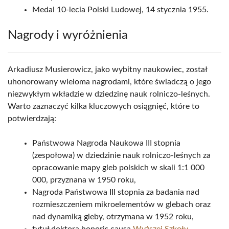
Medal 10-lecia Polski Ludowej, 14 stycznia 1955.
Nagrody i wyróżnienia
Arkadiusz Musierowicz, jako wybitny naukowiec, został
uhonorowany wieloma nagrodami, które świadczą o jego
niezwykłym wkładzie w dziedzinę nauk rolniczo-leśnych.
Warto zaznaczyć kilka kluczowych osiągnięć, które to
potwierdzają:
Państwowa Nagroda Naukowa III stopnia
(zespołowa) w dziedzinie nauk rolniczo-leśnych za
opracowanie mapy gleb polskich w skali 1:1 000
000, przyznana w 1950 roku,
Nagroda Państwowa III stopnia za badania nad
rozmieszczeniem mikroelementów w glebach oraz
nad dynamiką gleby, otrzymana w 1952 roku,