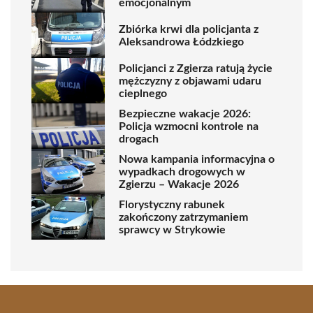
emocjonalnym
Zbiórka krwi dla policjanta z
Aleksandrowa Łódzkiego
Policjanci z Zgierza ratują życie
mężczyzny z objawami udaru
cieplnego
Bezpieczne wakacje 2026:
Policja wzmocni kontrole na
drogach
Nowa kampania informacyjna o
wypadkach drogowych w
Zgierzu – Wakacje 2026
Florystyczny rabunek
zakończony zatrzymaniem
sprawcy w Strykowie