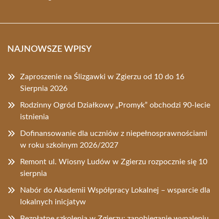
NAJNOWSZE WPISY
Zaproszenie na Ślizgawki w Zgierzu od 10 do 16
Sierpnia 2026
Rodzinny Ogród Działkowy „Promyk” obchodzi 90-lecie
istnienia
Dofinansowanie dla uczniów z niepełnosprawnościami
w roku szkolnym 2026/2027
Remont ul. Wiosny Ludów w Zgierzu rozpocznie się 10
sierpnia
Nabór do Akademii Współpracy Lokalnej – wsparcie dla
lokalnych inicjatyw
Bezpłatne szkolenia w Zgierzu: zapobieganie wypaleniu