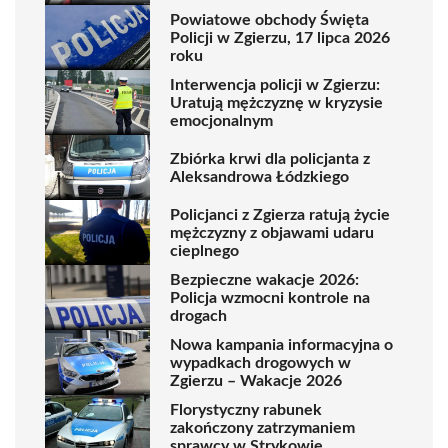
Powiatowe obchody Święta
Policji w Zgierzu, 17 lipca 2026
roku
Interwencja policji w Zgierzu:
Uratują mężczyznę w kryzysie
emocjonalnym
Zbiórka krwi dla policjanta z
Aleksandrowa Łódzkiego
Policjanci z Zgierza ratują życie
mężczyzny z objawami udaru
cieplnego
Bezpieczne wakacje 2026:
Policja wzmocni kontrole na
drogach
Nowa kampania informacyjna o
wypadkach drogowych w
Zgierzu – Wakacje 2026
Florystyczny rabunek
zakończony zatrzymaniem
sprawcy w Strykowie