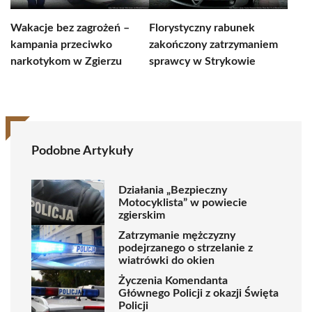
Wakacje bez zagrożeń –
Florystyczny rabunek
kampania przeciwko
zakończony zatrzymaniem
narkotykom w Zgierzu
sprawcy w Strykowie
Podobne Artykuły
Działania „Bezpieczny
Motocyklista” w powiecie
zgierskim
Zatrzymanie mężczyzny
podejrzanego o strzelanie z
wiatrówki do okien
Życzenia Komendanta
Głównego Policji z okazji Święta
Policji