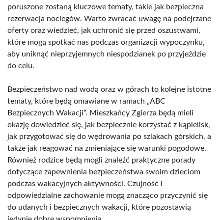
poruszone zostaną kluczowe tematy, takie jak bezpieczna
rezerwacja noclegów. Warto zwracać uwagę na podejrzane
oferty oraz wiedzieć, jak uchronić się przed oszustwami,
które mogą spotkać nas podczas organizacji wypoczynku,
aby uniknąć nieprzyjemnych niespodzianek po przyjeździe
do celu.
Bezpieczeństwo nad wodą oraz w górach to kolejne istotne
tematy, które będą omawiane w ramach „ABC
Bezpiecznych Wakacji”. Mieszkańcy Zgierza będą mieli
okazję dowiedzieć się, jak bezpiecznie korzystać z kąpielisk,
jak przygotować się do wędrowania po szlakach górskich, a
także jak reagować na zmieniające się warunki pogodowe.
Również rodzice będą mogli znaleźć praktyczne porady
dotyczące zapewnienia bezpieczeństwa swoim dzieciom
podczas wakacyjnych aktywności. Czujność i
odpowiedzialne zachowanie mogą znacząco przyczynić się
do udanych i bezpiecznych wakacji, które pozostawią
jedynie dobre wspomnienia.