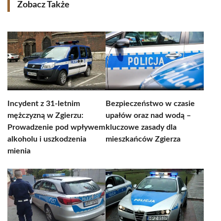
Zobacz Także
Incydent z 31-letnim
Bezpieczeństwo w czasie
mężczyzną w Zgierzu:
upałów oraz nad wodą –
Prowadzenie pod wpływem
kluczowe zasady dla
alkoholu i uszkodzenia
mieszkańców Zgierza
mienia