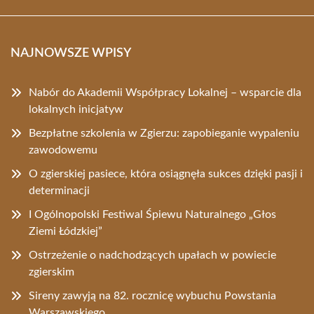
NAJNOWSZE WPISY
Nabór do Akademii Współpracy Lokalnej – wsparcie dla
lokalnych inicjatyw
Bezpłatne szkolenia w Zgierzu: zapobieganie wypaleniu
zawodowemu
O zgierskiej pasiece, która osiągnęła sukces dzięki pasji i
determinacji
I Ogólnopolski Festiwal Śpiewu Naturalnego „Głos
Ziemi Łódzkiej”
Ostrzeżenie o nadchodzących upałach w powiecie
zgierskim
Sireny zawyją na 82. rocznicę wybuchu Powstania
Warszawskiego