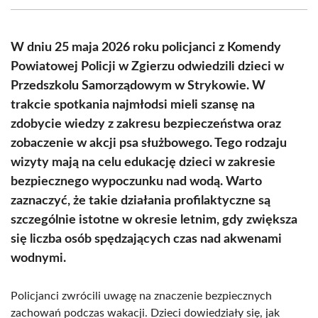
(Twitter)
W dniu 25 maja 2026 roku policjanci z Komendy
Powiatowej Policji w Zgierzu odwiedzili dzieci w
Przedszkolu Samorządowym w Strykowie. W
trakcie spotkania najmłodsi mieli szansę na
zdobycie wiedzy z zakresu bezpieczeństwa oraz
zobaczenie w akcji psa służbowego. Tego rodzaju
wizyty mają na celu edukację dzieci w zakresie
bezpiecznego wypoczunku nad wodą. Warto
zaznaczyć, że takie działania profilaktyczne są
szczególnie istotne w okresie letnim, gdy zwiększa
się liczba osób spędzających czas nad akwenami
wodnymi.
Policjanci zwrócili uwagę na znaczenie bezpiecznych
zachowań podczas wakacji. Dzieci dowiedziały się, jak