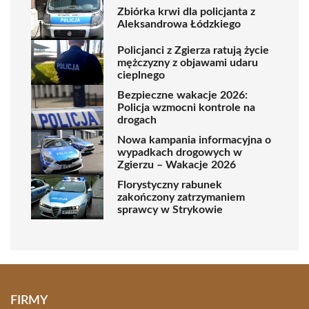
Zbiórka krwi dla policjanta z
Aleksandrowa Łódzkiego
Policjanci z Zgierza ratują życie
mężczyzny z objawami udaru
cieplnego
Bezpieczne wakacje 2026:
Policja wzmocni kontrole na
drogach
Nowa kampania informacyjna o
wypadkach drogowych w
Zgierzu – Wakacje 2026
Florystyczny rabunek
zakończony zatrzymaniem
sprawcy w Strykowie
FIRMY