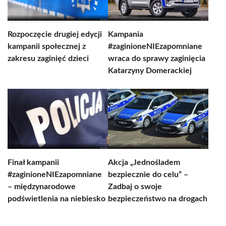
Rozpoczęcie drugiej edycji
Kampania
kampanii społecznej z
#zaginioneNIEzapomniane
zakresu zaginięć dzieci
wraca do sprawy zaginięcia
Katarzyny Domerackiej
Finał kampanii
Akcja „Jednośladem
#zaginioneNIEzapomniane
bezpiecznie do celu” –
– międzynarodowe
Zadbaj o swoje
podświetlenia na niebiesko
bezpieczeństwo na drogach