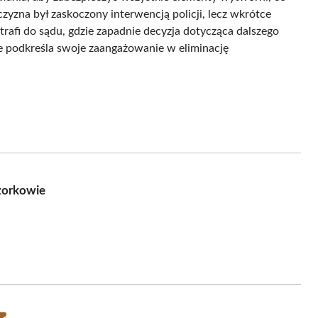
zna był zaskoczony interwencją policji, lecz wkrótce
trafi do sądu, gdzie zapadnie decyzja dotycząca dalszego
ie podkreśla swoje zaangażowanie w eliminację
zorkowie