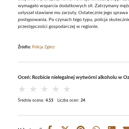
wymagało wsparcia dodatkowych sił. Zatrzymany mężczy
usłyszał stawiane mu zarzuty. Ostatecznie jego sprawa 
postępowania. Po czynach tego typu, policja skuteczn
przestępczości gospodarczej w regionie.
Źródło:
Policja Zgierz
Oceń: Rozbicie nielegalnej wytwórni alkoholu w O
★
★
★
★
★
Średnia ocena:
4.53
Liczba ocen:
24