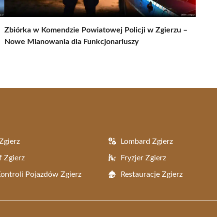
Zbiórka w Komendzie Powiatowej Policji w Zgierzu –
Nowe Mianowania dla Funkcjonariuszy
Zgierz
Lombard Zgierz
f Zgierz
Fryzjer Zgierz
Kontroli Pojazdów Zgierz
Restauracje Zgierz