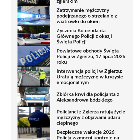
zgierskim
Zatrzymanie mężczyzny
podejrzanego o strzelanie z
wiatrówki do okien
Życzenia Komendanta
Głównego Policji z okazji
Święta Policji
Powiatowe obchody Święta
Policji w Zgierzu, 17 lipca 2026
roku
Interwencja policji w Zgierzu:
Uratują mężczyznę w kryzysie
emocjonalnym
Zbiórka krwi dla policjanta z
Aleksandrowa Łódzkiego
Policjanci z Zgierza ratują życie
mężczyzny z objawami udaru
cieplnego
Bezpieczne wakacje 2026:
Policja wzmocni kontrole na