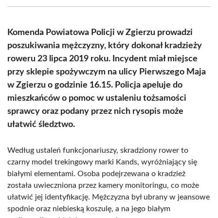
(Twitter)
Komenda Powiatowa Policji w Zgierzu prowadzi
poszukiwania mężczyzny, który dokonał kradzieży
roweru 23 lipca 2019 roku. Incydent miał miejsce
przy sklepie spożywczym na ulicy Pierwszego Maja
w Zgierzu o godzinie 16.15. Policja apeluje do
mieszkańców o pomoc w ustaleniu tożsamości
sprawcy oraz podany przez nich rysopis może
ułatwić śledztwo.
Według ustaleń funkcjonariuszy, skradziony rower to
czarny model trekingowy marki Kands, wyróżniający się
białymi elementami. Osoba podejrzewana o kradzież
została uwieczniona przez kamery monitoringu, co może
ułatwić jej identyfikację. Mężczyzna był ubrany w jeansowe
spodnie oraz niebieską koszulę, a na jego białym