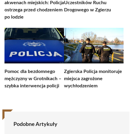
akwenach miejskich: Policja
Uczestników Ruchu
ostrzega przed chodzeniem
Drogowego w Zgierzu
po lodzie
Pomoc dla bezdomnego
Zgierska Policja monitoruje
mężczyzny w Grotnikach –
miejsca zagrożone
szybka interwencja policji
wychłodzeniem
Podobne Artykuły