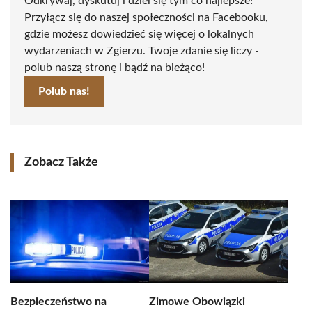
Odkrywaj, dyskutuj i dziel się tym co najlepsze!
Przyłącz się do naszej społeczności na Facebooku,
gdzie możesz dowiedzieć się więcej o lokalnych
wydarzeniach w Zgierzu. Twoje zdanie się liczy -
polub naszą stronę i bądź na bieżąco!
Polub nas!
Zobacz Także
Bezpieczeństwo na
Zimowe Obowiązki