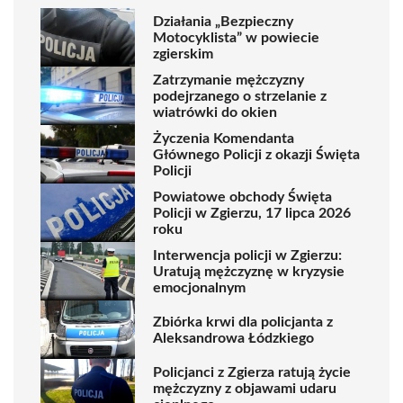
Działania „Bezpieczny
Motocyklista” w powiecie
zgierskim
Zatrzymanie mężczyzny
podejrzanego o strzelanie z
wiatrówki do okien
Życzenia Komendanta
Głównego Policji z okazji Święta
Policji
Powiatowe obchody Święta
Policji w Zgierzu, 17 lipca 2026
roku
Interwencja policji w Zgierzu:
Uratują mężczyznę w kryzysie
emocjonalnym
Zbiórka krwi dla policjanta z
Aleksandrowa Łódzkiego
Policjanci z Zgierza ratują życie
mężczyzny z objawami udaru