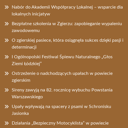
Nabór do Akademii Współpracy Lokalnej – wsparcie dla
lokalnych inicjatyw
Bezpłatne szkolenia w Zgierzu: zapobieganie wypaleniu
zawodowemu
O zgierskiej pasiece, która osiągnęła sukces dzięki pasji i
determinacji
I Ogólnopolski Festiwal Śpiewu Naturalnego „Głos
Ziemi Łódzkiej”
Ostrzeżenie o nadchodzących upałach w powiecie
zgierskim
Sireny zawyją na 82. rocznicę wybuchu Powstania
Warszawskiego
Upały wpływają na spacery z psami w Schronisku
Jasionka
Działania „Bezpieczny Motocyklista” w powiecie