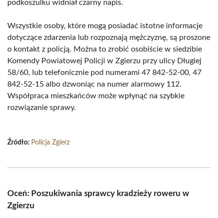
podkoszulku widniał czarny napis.
Wszystkie osoby, które mogą posiadać istotne informacje
dotyczące zdarzenia lub rozpoznają mężczyznę, są proszone
o kontakt z policją. Można to zrobić osobiście w siedzibie
Komendy Powiatowej Policji w Zgierzu przy ulicy Długiej
58/60, lub telefonicznie pod numerami 47 842-52-00, 47
842-52-15 albo dzwoniąc na numer alarmowy 112.
Współpraca mieszkańców może wpłynąć na szybkie
rozwiązanie sprawy.
Źródło:
Policja Zgierz
Oceń: Poszukiwania sprawcy kradzieży roweru w
Zgierzu