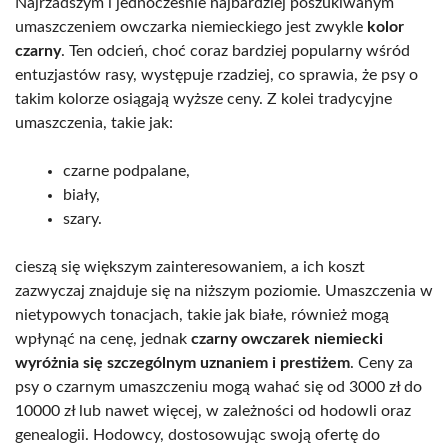
Najrzadszym i jednocześnie najbardziej poszukiwanym
umaszczeniem owczarka niemieckiego jest zwykle
kolor
czarny
. Ten odcień, choć coraz bardziej popularny wśród
entuzjastów rasy, występuje rzadziej, co sprawia, że psy o
takim kolorze osiągają wyższe ceny. Z kolei tradycyjne
umaszczenia, takie jak:
czarne podpalane,
biały,
szary.
cieszą się większym zainteresowaniem, a ich koszt
zazwyczaj znajduje się na niższym poziomie. Umaszczenia w
nietypowych tonacjach, takie jak białe, również mogą
wpłynąć na cenę, jednak
czarny owczarek niemiecki
wyróżnia się szczególnym uznaniem i prestiżem
. Ceny za
psy o czarnym umaszczeniu mogą wahać się od 3000 zł do
10000 zł lub nawet więcej, w zależności od hodowli oraz
genealogii. Hodowcy, dostosowując swoją ofertę do