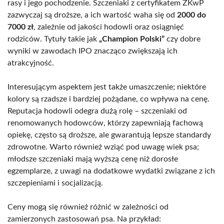
rasy i jego pochodzenie. Szczeniaki z certyfikatem ZKwP
zazwyczaj są droższe, a ich wartość waha się od
2000 do
7000 zł
, zależnie od jakości hodowli oraz osiągnięć
rodziców. Tytuły takie jak
„Champion Polski”
czy dobre
wyniki w zawodach IPO znacząco zwiększają ich
atrakcyjność.
Interesującym aspektem jest także umaszczenie; niektóre
kolory są rzadsze i bardziej pożądane, co wpływa na cenę.
Reputacja hodowli odegra dużą rolę – szczeniaki od
renomowanych hodowców, którzy zapewniają fachową
opiekę, często są droższe, ale gwarantują lepsze standardy
zdrowotne. Warto również wziąć pod uwagę wiek psa;
młodsze szczeniaki mają wyższą cenę niż dorosłe
egzemplarze, z uwagi na dodatkowe wydatki związane z ich
szczepieniami i socjalizacją.
Ceny mogą się również różnić w zależności od
zamierzonych zastosowań psa. Na przykład: