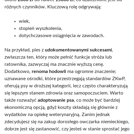
różnych czynników. Kluczową rolę odgrywają:
wiek,
stopień wyszkolenia,
dotychczasowe osiągnięcia w zawodach.
Na przykład, pies z
udokumentowanymi sukcesami
,
zwłaszcza ten, który może pełnić funkcje stróża lub
ratownika, zazwyczaj ma znacznie wyższą cenę.
Dodatkowo,
renoma hodowli
ma ogromne znaczenie;
uznawane ośrodki, które przestrzegają standardów ZKwP,
oferują psy w droższej kategorii, lecz często charakteryzują
się lepszym stanem zdrowia oraz samopoczuciem. Warto
także rozważyć
adoptowanie psa
, co może być bardziej
ekonomiczną opcją, gdyż koszty składają się głównie z
wydatków na opiekę weterynaryjną. Zanim jednak
zdecydujesz się na zakup dorosłego owczarka niemieckiego,
dobrze jest się zastanowić, czy jesteś w stanie sprostać jego