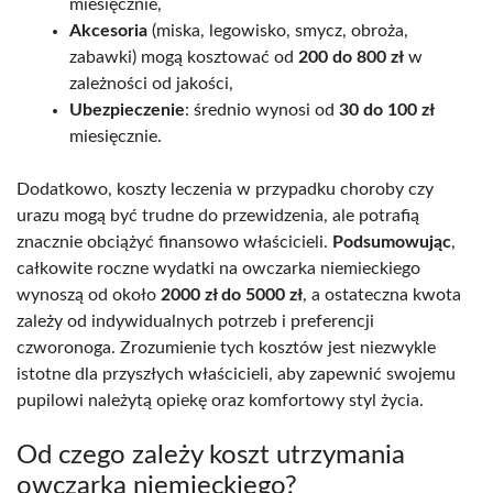
miesięcznie,
Akcesoria
(miska, legowisko, smycz, obroża,
zabawki) mogą kosztować od
200 do 800 zł
w
zależności od jakości,
Ubezpieczenie
: średnio wynosi od
30 do 100 zł
miesięcznie.
Dodatkowo, koszty leczenia w przypadku choroby czy
urazu mogą być trudne do przewidzenia, ale potrafią
znacznie obciążyć finansowo właścicieli.
Podsumowując
,
całkowite roczne wydatki na owczarka niemieckiego
wynoszą od około
2000 zł do 5000 zł
, a ostateczna kwota
zależy od indywidualnych potrzeb i preferencji
czworonoga. Zrozumienie tych kosztów jest niezwykle
istotne dla przyszłych właścicieli, aby zapewnić swojemu
pupilowi należytą opiekę oraz komfortowy styl życia.
Od czego zależy koszt utrzymania
owczarka niemieckiego?