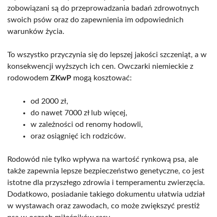
zobowiązani są do przeprowadzania badań zdrowotnych
swoich psów oraz do zapewnienia im odpowiednich
warunków życia.
To wszystko przyczynia się do lepszej jakości szczeniąt, a w
konsekwencji wyższych ich cen. Owczarki niemieckie z
rodowodem
ZKwP
mogą kosztować:
od 2000 zł,
do nawet 7000 zł lub więcej,
w zależności od renomy hodowli,
oraz osiągnięć ich rodziców.
Rodowód nie tylko wpływa na wartość rynkową psa, ale
także zapewnia lepsze bezpieczeństwo genetyczne, co jest
istotne dla przyszłego zdrowia i temperamentu zwierzęcia.
Dodatkowo, posiadanie takiego dokumentu ułatwia udział
w wystawach oraz zawodach, co może zwiększyć prestiż