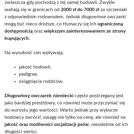
zwłaszcza gdy pochodzą z tej samej hodowli. Zwykle
wahają się w granicach od
2000 zł do 7000 zł
za szczeniaki
z odpowiednim rodowodem. Jednak długowłose owczarki
mogą być nieco droższe, co tłumaczy się ich
ograniczoną
dostępnością
oraz
większym zainteresowaniem ze strony
kupujących
.
Na wysokość cen wpływają:
jakość hodowli,
pedigree,
osiągnięcia rodziców.
Długowłosy owczarek niemiecki
często postrzegany jest
jako bardziej prestiżowy, co również może przyczyniać się
do wzrostu jego wartości. Warto jednak przy wyborze
hodowcy zwrócić uwagę nie tylko na cenę, ale również na
jakość oraz możliwości socjalizacji psów
, niezależnie od ich
długości sierści.