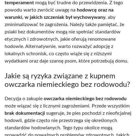
temperament
mogą być trudne do przewidzenia. Z tego
powodu warto zwrócić uwagę na
hodowcę oraz na
warunki, w jakich szczeniak był wychowywany
, aby
zminimalizować te zagrożenia. Należy także pamiętać, że
psiaki bez dokumentów mogą nie spełniać standardów
etycznych i zdrowotnych, jakie oferują renomowane
hodowle. Alternatywnie, warto rozważyć adopcję z
lokalnych schronisk, co często wiąże się z niższymi
wydatkami oraz daje szansę psom, które potrzebują domu.
Jakie są ryzyka związane z kupnem
owczarka niemieckiego bez rodowodu?
Decyzja o zakupie
owczarka niemieckiego bez rodowodu
może wiązać się z licznymi zagrożeniami. Przede wszystkim
brak dokumentacji
sugeruje, że pies pochodzi z nieoficjalnej
hodowli, gdzie często nie przestrzega się określonych
standardów hodowlanych. Tego typu okolice mogą
prowadzić do poważnych problemów zdrowotnych, takich