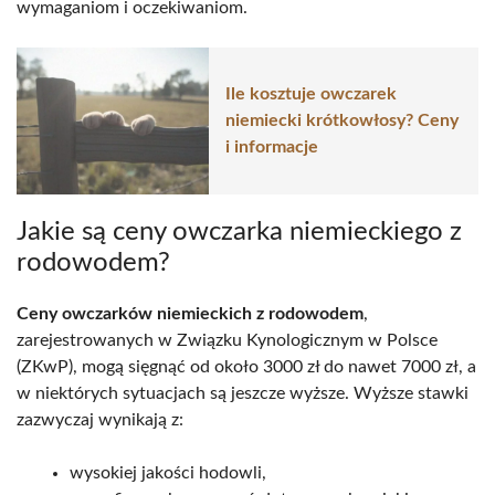
wymaganiom i oczekiwaniom.
Ile kosztuje owczarek
niemiecki krótkowłosy? Ceny
i informacje
Jakie są ceny owczarka niemieckiego z
rodowodem?
Ceny owczarków niemieckich z rodowodem
,
zarejestrowanych w Związku Kynologicznym w Polsce
(ZKwP), mogą sięgnąć od około 3000 zł do nawet 7000 zł, a
w niektórych sytuacjach są jeszcze wyższe. Wyższe stawki
zazwyczaj wynikają z:
wysokiej jakości hodowli,