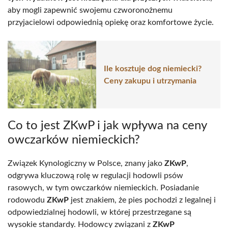
aby mogli zapewnić swojemu czworonożnemu
przyjacielowi odpowiednią opiekę oraz komfortowe życie.
Ile kosztuje dog niemiecki?
Ceny zakupu i utrzymania
Co to jest ZKwP i jak wpływa na ceny
owczarków niemieckich?
Związek Kynologiczny w Polsce, znany jako
ZKwP
,
odgrywa kluczową rolę w regulacji hodowli psów
rasowych, w tym owczarków niemieckich. Posiadanie
rodowodu
ZKwP
jest znakiem, że pies pochodzi z legalnej i
odpowiedzialnej hodowli, w której przestrzegane są
wysokie standardy. Hodowcy związani z
ZKwP