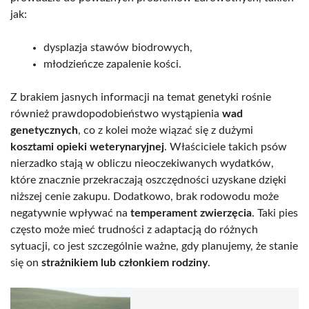
jak:
dysplazja stawów biodrowych,
młodzieńcze zapalenie kości.
Z brakiem jasnych informacji na temat genetyki rośnie
również prawdopodobieństwo wystąpienia
wad
genetycznych
, co z kolei może wiązać się z dużymi
kosztami opieki weterynaryjnej
. Właściciele takich psów
nierzadko stają w obliczu nieoczekiwanych wydatków,
które znacznie przekraczają oszczędności uzyskane dzięki
niższej cenie zakupu. Dodatkowo, brak rodowodu może
negatywnie wpływać na
temperament zwierzęcia
. Taki pies
często może mieć trudności z adaptacją do różnych
sytuacji, co jest szczególnie ważne, gdy planujemy, że stanie
się on
strażnikiem lub członkiem rodziny
.