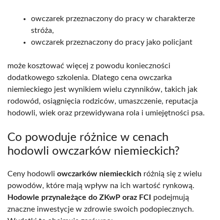
owczarek przeznaczony do pracy w charakterze
stróża,
owczarek przeznaczony do pracy jako policjant
może kosztować więcej z powodu konieczności
dodatkowego szkolenia. Dlatego cena owczarka
niemieckiego jest wynikiem wielu czynników, takich jak
rodowód, osiągnięcia rodziców, umaszczenie, reputacja
hodowli, wiek oraz przewidywana rola i umiejętności psa.
Co powoduje różnice w cenach
hodowli owczarków niemieckich?
Ceny hodowli
owczarków niemieckich
różnią się z wielu
powodów, które mają wpływ na ich wartość rynkową.
Hodowle przynależące do ZKwP oraz FCI
podejmują
znaczne inwestycje w zdrowie swoich podopiecznych.