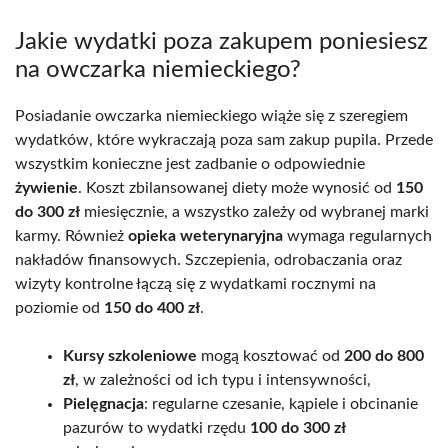
Jakie wydatki poza zakupem poniesiesz
na owczarka niemieckiego?
Posiadanie owczarka niemieckiego wiąże się z szeregiem
wydatków, które wykraczają poza sam zakup pupila. Przede
wszystkim konieczne jest zadbanie o odpowiednie
żywienie
. Koszt zbilansowanej diety może wynosić od
150
do 300 zł
miesięcznie, a wszystko zależy od wybranej marki
karmy. Również
opieka weterynaryjna
wymaga regularnych
nakładów finansowych. Szczepienia, odrobaczania oraz
wizyty kontrolne łączą się z wydatkami rocznymi na
poziomie od
150 do 400 zł
.
Kursy szkoleniowe
mogą kosztować od
200 do 800
zł
, w zależności od ich typu i intensywności,
Pielęgnacja
: regularne czesanie, kąpiele i obcinanie
pazurów to wydatki rzędu
100 do 300 zł