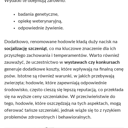
Wydatki te obejmują zarówno:
badania genetyczne,
opiekę weterynaryjną,
odpowiednie żywienie.
Dodatkowo, renomowane hodowle kładą duży nacisk na
socjalizację szczeniąt
, co ma kluczowe znaczenie dla ich
przyszłego zachowania i temperamentów. Warto również
zauważyć, że uczestnictwo w
wystawach czy konkursach
generuje dodatkowe koszty, które wpływają na finalną cenę
psów. Istotne są również warunki, w jakich przebywają
zwierzęta; hodowle, które zapewniają odpowiednie
środowisko, często cieszą się lepszą reputacją, co przekłada
się na wyższe ceny szczeniaków. W przeciwieństwie do
tego, hodowle, które oszczędzają na tych aspektach, mogą
oferować tańsze szczeniaki, jednak wiąże się to z ryzykiem
problemów zdrowotnych i behawioralnych.