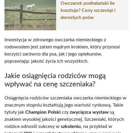
Owczarek podhalański ile
kosztuje? Ceny szczeniąt i
dorosłych psów
Inwestycja w zdrowego owczarka niemieckiego z
rodowodem jest zatem mądrym krokiem, który przynosi
korzyści zarówno dla psa, jak i jego opiekunów,
poprawiając jakość życia ich wszystkich.
Jakie osiągnięcia rodziców mogą
wpływać na cenę szczeniaka?
Osiągnięcia rodziców szczeniaka owczarka niemieckiego w
znacznym stopniu kształtują jego wartość rynkową. Takie
tytuły jak
Champion Polski
czy
zwycięzca wystaw
są
znakiem wysokiej jakości genetycznej. Szczeniaki, których
rodzice odnosili sukcesy w
szkoleniu
, na przykład w