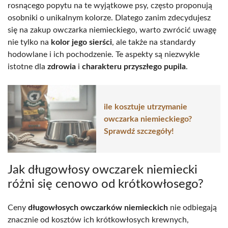
rosnącego popytu na te wyjątkowe psy, często proponują
osobniki o unikalnym kolorze. Dlatego zanim zdecydujesz
się na zakup owczarka niemieckiego, warto zwrócić uwagę
nie tylko na
kolor jego sierści
, ale także na standardy
hodowlane i ich pochodzenie. Te aspekty są niezwykle
istotne dla
zdrowia
i
charakteru przyszłego pupila
.
ile kosztuje utrzymanie
owczarka niemieckiego?
Sprawdź szczegóły!
Jak długowłosy owczarek niemiecki
różni się cenowo od krótkowłosego?
Ceny
długowłosych owczarków niemieckich
nie odbiegają
znacznie od kosztów ich krótkowłosych krewnych,