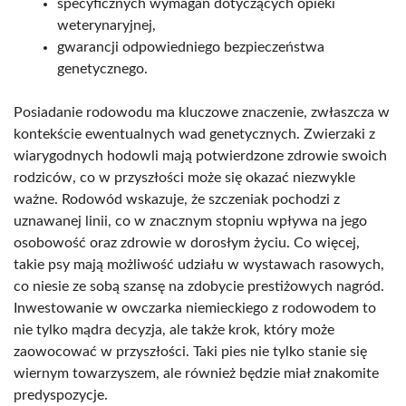
specyficznych wymagań dotyczących opieki
weterynaryjnej,
gwarancji odpowiedniego bezpieczeństwa
genetycznego.
Posiadanie rodowodu ma kluczowe znaczenie, zwłaszcza w
kontekście ewentualnych wad genetycznych. Zwierzaki z
wiarygodnych hodowli mają potwierdzone zdrowie swoich
rodziców, co w przyszłości może się okazać niezwykle
ważne. Rodowód wskazuje, że szczeniak pochodzi z
uznawanej linii, co w znacznym stopniu wpływa na jego
osobowość oraz zdrowie w dorosłym życiu. Co więcej,
takie psy mają możliwość udziału w wystawach rasowych,
co niesie ze sobą szansę na zdobycie prestiżowych nagród.
Inwestowanie w owczarka niemieckiego z rodowodem to
nie tylko mądra decyzja, ale także krok, który może
zaowocować w przyszłości. Taki pies nie tylko stanie się
wiernym towarzyszem, ale również będzie miał znakomite
predyspozycje.