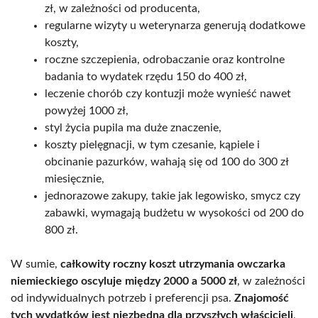
zł, w zależności od producenta,
regularne wizyty u weterynarza generują dodatkowe
koszty,
roczne szczepienia, odrobaczanie oraz kontrolne
badania to wydatek rzędu 150 do 400 zł,
leczenie chorób czy kontuzji może wynieść nawet
powyżej 1000 zł,
styl życia pupila ma duże znaczenie,
koszty pielęgnacji, w tym czesanie, kąpiele i
obcinanie pazurków, wahają się od 100 do 300 zł
miesięcznie,
jednorazowe zakupy, takie jak legowisko, smycz czy
zabawki, wymagają budżetu w wysokości od 200 do
800 zł.
W sumie,
całkowity roczny koszt utrzymania owczarka
niemieckiego oscyluje między 2000 a 5000 zł
, w zależności
od indywidualnych potrzeb i preferencji psa.
Znajomość
tych wydatków jest niezbędna dla przyszłych właścicieli
,