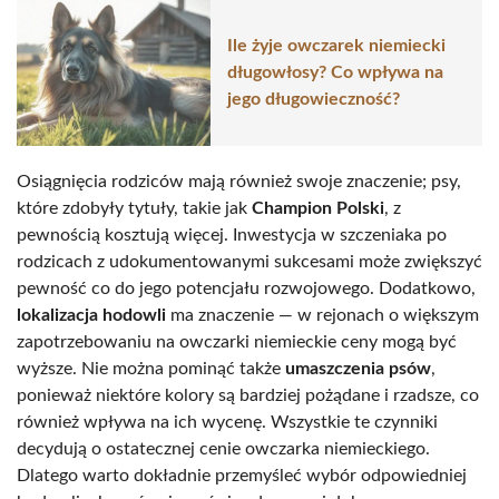
Ile żyje owczarek niemiecki
długowłosy? Co wpływa na
jego długowieczność?
Osiągnięcia rodziców mają również swoje znaczenie; psy,
które zdobyły tytuły, takie jak
Champion Polski
, z
pewnością kosztują więcej. Inwestycja w szczeniaka po
rodzicach z udokumentowanymi sukcesami może zwiększyć
pewność co do jego potencjału rozwojowego. Dodatkowo,
lokalizacja hodowli
ma znaczenie — w rejonach o większym
zapotrzebowaniu na owczarki niemieckie ceny mogą być
wyższe. Nie można pominąć także
umaszczenia psów
,
ponieważ niektóre kolory są bardziej pożądane i rzadsze, co
również wpływa na ich wycenę. Wszystkie te czynniki
decydują o ostatecznej cenie owczarka niemieckiego.
Dlatego warto dokładnie przemyśleć wybór odpowiedniej