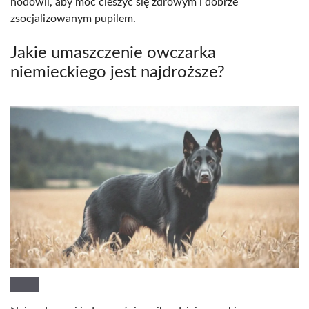
hodowli, aby móc cieszyć się zdrowym i dobrze
zsocjalizowanym pupilem.
Jakie umaszczenie owczarka
niemieckiego jest najdroższe?