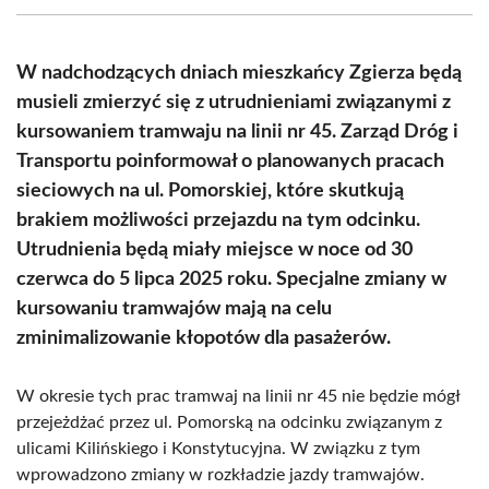
(Twitter)
W nadchodzących dniach mieszkańcy Zgierza będą
musieli zmierzyć się z utrudnieniami związanymi z
kursowaniem tramwaju na linii nr 45. Zarząd Dróg i
Transportu poinformował o planowanych pracach
sieciowych na ul. Pomorskiej, które skutkują
brakiem możliwości przejazdu na tym odcinku.
Utrudnienia będą miały miejsce w noce od 30
czerwca do 5 lipca 2025 roku. Specjalne zmiany w
kursowaniu tramwajów mają na celu
zminimalizowanie kłopotów dla pasażerów.
W okresie tych prac tramwaj na linii nr 45 nie będzie mógł
przejeżdżać przez ul. Pomorską na odcinku związanym z
ulicami Kilińskiego i Konstytucyjna. W związku z tym
wprowadzono zmiany w rozkładzie jazdy tramwajów.