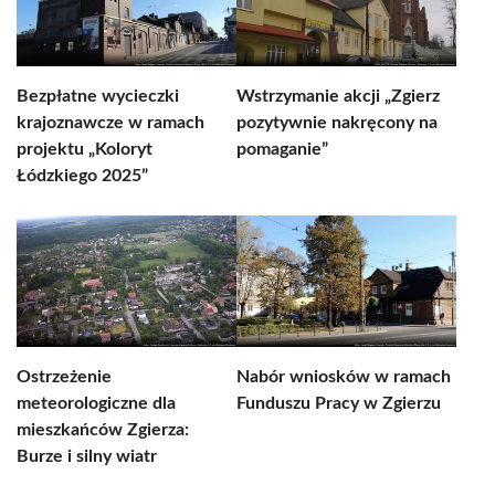
Bezpłatne wycieczki
Wstrzymanie akcji „Zgierz
krajoznawcze w ramach
pozytywnie nakręcony na
projektu „Koloryt
pomaganie”
Łódzkiego 2025”
Ostrzeżenie
Nabór wniosków w ramach
meteorologiczne dla
Funduszu Pracy w Zgierzu
mieszkańców Zgierza:
Burze i silny wiatr