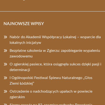
NAJNOWSZE WPISY
Nabór do Akademii Współpracy Lokalnej – wsparcie dla
lokalnych inicjatyw
Bezpłatne szkolenia w Zgierzu: zapobieganie wypaleniu
zawodowemu
O zgierskiej pasiece, która osiągnęła sukces dzięki pasji i
determinacji
I Ogólnopolski Festiwal Śpiewu Naturalnego „Głos
Ziemi Łódzkiej”
Ostrzeżenie o nadchodzących upałach w powiecie
zgierskim