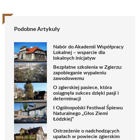
Podobne Artykuły
Nabór do Akademii Współpracy
Lokalnej – wsparcie dla
lokalnych inicjatyw
Bezpłatne szkolenia w Zgierzu:
zapobieganie wypaleniu
zawodowemu
O zgierskiej pasiece, która
osiągnęła sukces dzięki pasji i
determinacji
I Ogólnopolski Festiwal Śpiewu
Naturalnego „Głos Ziemi
Łódzkiej”
Ostrzeżenie o nadchodzących
upałach w powiecie zgierskim