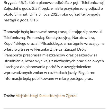
Brygada 45/1, która planowo odjeżdża z pętli Telefonicznej
Zajezdni o godz. 2:57, będzie miała przyśpieszony odjazd o
około 5 minut. Dnia 5 lipca 2025 roku odjazd tej brygady
nastąpi o godz. 3:15.
Tramwaje będą kursować nową trasą, kierując się przez ul.
Telefoniczną, Pomorską, Konstytucyjną, Narutowicza,
Kopcińskiego oraz al. Piłsudskiego, a następnie wracając na
właściwą trasę w kierunku Zgierza. Zarząd Dróg i
Transportu przeprasza mieszkańców oraz pasażerów za
utrudnienia, które wynikają z niezbędnych prac sieciowych
i zachęca do planowania podróży z uwzględnieniem
wprowadzonych zmian w rozkładach jazdy. Regularne
informacje będą publikowane w miarę postępu prac.
Źródło:
Miejskie Usługi Komunikacyjne w Zgierzu