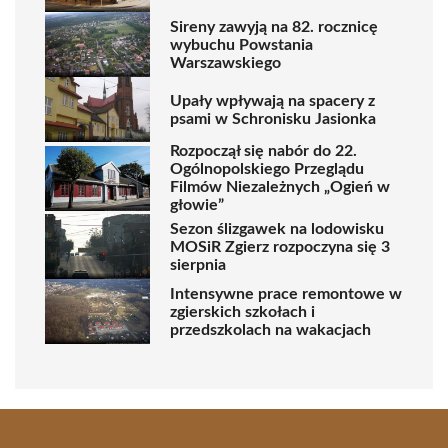
Sireny zawyją na 82. rocznicę
wybuchu Powstania
Warszawskiego
Upały wpływają na spacery z
psami w Schronisku Jasionka
Rozpoczął się nabór do 22.
Ogólnopolskiego Przeglądu
Filmów Niezależnych „Ogień w
głowie”
Sezon ślizgawek na lodowisku
MOSiR Zgierz rozpoczyna się 3
sierpnia
Intensywne prace remontowe w
zgierskich szkołach i
przedszkolach na wakacjach