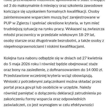
od 3 do maksymalnie 6 miesięcy oraz szkolenia zawodowe
kończące się uzyskaniem formalnych kwalifikacji. Osoby
zainteresowane wsparciem muszą być zarejestrowane w
PUP w Zgierzu i spełniać określone kryteria, w tym mieć
trudniejszą sytuację na rynku pracy. Wskazani są zwłaszcza
młodsi pracownicy w przedziale wiekowym 18-29 lat,
osoby starsze oraz długotrwale bezrobotni, a także osoby z
niepełnosprawnościami i niskimi kwalifikacjami.
Kolejna tura naboru odbędzie się w dniach od 27 kwietnia
do 5 maja 2026 roku i również będzie obejmować staże
oraz bony na zasiedlenie, z dofinansowaniem do 14 000 zł.
Przedstawione wcześniej kryteria wciąż obowiązują.
Wnioski z potrzebnymi załącznikami można składać przez
portal praca.gov.pl lub osobiście w urzędzie. Należy
również pamiętać o dołączeniu deklaracji zatrudnienia po
zakończeniu formy wsparcia oraz odpowiednich
zaświadczeń, co jest wymogiem w celu efektywności