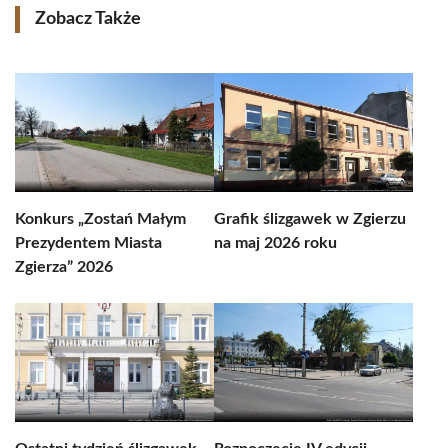
Zobacz Także
Konkurs „Zostań Małym
Grafik ślizgawek w Zgierzu
Prezydentem Miasta
na maj 2026 roku
Zgierza” 2026