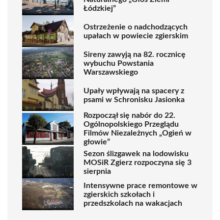
Łódzkiej”
Ostrzeżenie o nadchodzących
upałach w powiecie zgierskim
Sireny zawyją na 82. rocznicę
wybuchu Powstania
Warszawskiego
Upały wpływają na spacery z
psami w Schronisku Jasionka
Rozpoczął się nabór do 22.
Ogólnopolskiego Przeglądu
Filmów Niezależnych „Ogień w
głowie”
Sezon ślizgawek na lodowisku
MOSiR Zgierz rozpoczyna się 3
sierpnia
Intensywne prace remontowe w
zgierskich szkołach i
przedszkolach na wakacjach