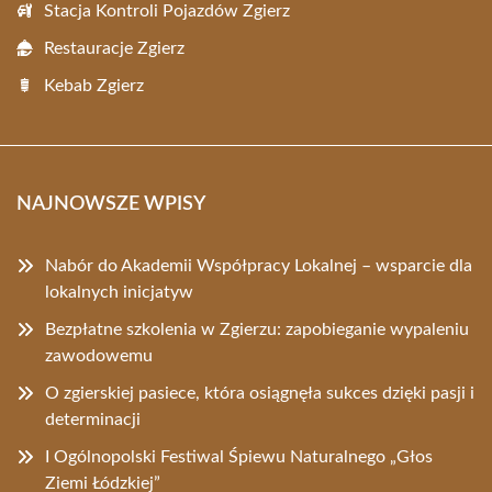
Stacja Kontroli Pojazdów Zgierz
Restauracje Zgierz
Kebab Zgierz
NAJNOWSZE WPISY
Nabór do Akademii Współpracy Lokalnej – wsparcie dla
lokalnych inicjatyw
Bezpłatne szkolenia w Zgierzu: zapobieganie wypaleniu
zawodowemu
O zgierskiej pasiece, która osiągnęła sukces dzięki pasji i
determinacji
I Ogólnopolski Festiwal Śpiewu Naturalnego „Głos
Ziemi Łódzkiej”