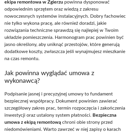
ekipa remontowa w Zgierzu
powinna dysponować
odpowiednim sprzętem oraz wiedzą z zakresu
nowoczesnych systemów instalacyjnych. Dobry fachowiec
nie tylko wykona pracę, ale również doradzi, jakie
rozwiązania techniczne sprawdzą się najlepiej w Twoim
układzie pomieszczenia. Harmonogram prac powinien być
jasno określony, aby uniknąć przestojów, które generują
dodatkowe koszty, zwłaszcza jeśli wynajmujesz mieszkanie
na czas remontu.
Jak powinna wyglądać umowa z
wykonawcą?
Podpisanie jasnej i precyzyjnej umowy to fundament
bezpiecznej współpracy. Dokument powinien zawierać
szczegółowy zakres prac, termin rozpoczęcia i zakończenia
inwestycji oraz ustalony system płatności.
Bezpieczna
umowa z ekipą remontową
chroni obie strony przed
niedomówieniami. Warto zawrzeć w niej zapisy o karach