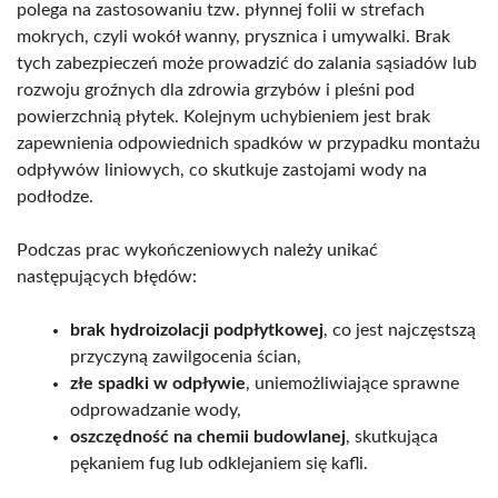
polega na zastosowaniu tzw. płynnej folii w strefach
mokrych, czyli wokół wanny, prysznica i umywalki. Brak
tych zabezpieczeń może prowadzić do zalania sąsiadów lub
rozwoju groźnych dla zdrowia grzybów i pleśni pod
powierzchnią płytek. Kolejnym uchybieniem jest brak
zapewnienia odpowiednich spadków w przypadku montażu
odpływów liniowych, co skutkuje zastojami wody na
podłodze.
Podczas prac wykończeniowych należy unikać
następujących błędów:
brak hydroizolacji podpłytkowej
, co jest najczęstszą
przyczyną zawilgocenia ścian,
złe spadki w odpływie
, uniemożliwiające sprawne
odprowadzanie wody,
oszczędność na chemii budowlanej
, skutkująca
pękaniem fug lub odklejaniem się kafli.