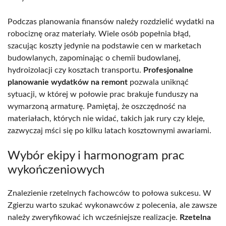
Podczas planowania finansów należy rozdzielić wydatki na
robociznę oraz materiały. Wiele osób popełnia błąd,
szacując koszty jedynie na podstawie cen w marketach
budowlanych, zapominając o chemii budowlanej,
hydroizolacji czy kosztach transportu.
Profesjonalne
planowanie wydatków na remont
pozwala uniknąć
sytuacji, w której w połowie prac brakuje funduszy na
wymarzoną armaturę. Pamiętaj, że oszczędność na
materiałach, których nie widać, takich jak rury czy kleje,
zazwyczaj mści się po kilku latach kosztownymi awariami.
Wybór ekipy i harmonogram prac
wykończeniowych
Znalezienie rzetelnych fachowców to połowa sukcesu. W
Zgierzu warto szukać wykonawców z polecenia, ale zawsze
należy zweryfikować ich wcześniejsze realizacje.
Rzetelna