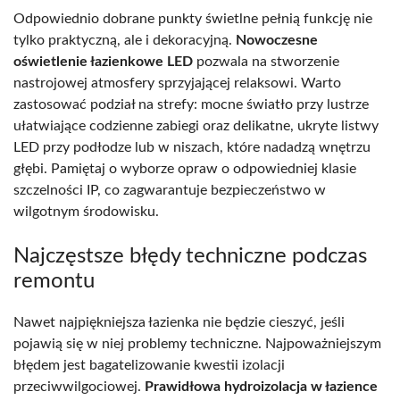
Odpowiednio dobrane punkty świetlne pełnią funkcję nie
tylko praktyczną, ale i dekoracyjną.
Nowoczesne
oświetlenie łazienkowe LED
pozwala na stworzenie
nastrojowej atmosfery sprzyjającej relaksowi. Warto
zastosować podział na strefy: mocne światło przy lustrze
ułatwiające codzienne zabiegi oraz delikatne, ukryte listwy
LED przy podłodze lub w niszach, które nadadzą wnętrzu
głębi. Pamiętaj o wyborze opraw o odpowiedniej klasie
szczelności IP, co zagwarantuje bezpieczeństwo w
wilgotnym środowisku.
Najczęstsze błędy techniczne podczas
remontu
Nawet najpiękniejsza łazienka nie będzie cieszyć, jeśli
pojawią się w niej problemy techniczne. Najpoważniejszym
błędem jest bagatelizowanie kwestii izolacji
przeciwwilgociowej.
Prawidłowa hydroizolacja w łazience