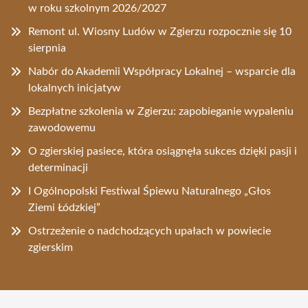
w roku szkolnym 2026/2027
Remont ul. Wiosny Ludów w Zgierzu rozpocznie się 10
sierpnia
Nabór do Akademii Współpracy Lokalnej – wsparcie dla
lokalnych inicjatyw
Bezpłatne szkolenia w Zgierzu: zapobieganie wypaleniu
zawodowemu
O zgierskiej pasiece, która osiągnęła sukces dzięki pasji i
determinacji
I Ogólnopolski Festiwal Śpiewu Naturalnego „Głos
Ziemi Łódzkiej”
Ostrzeżenie o nadchodzących upałach w powiecie
zgierskim