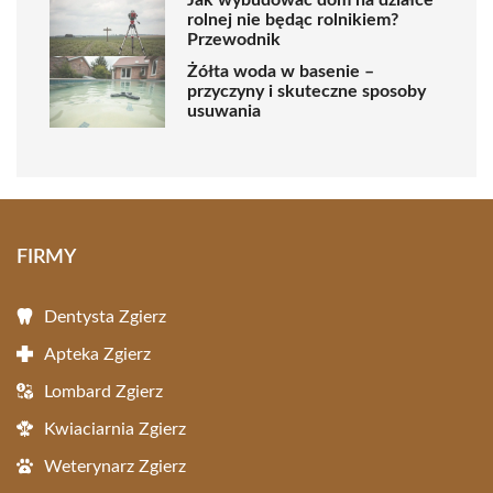
Jak wybudować dom na działce
rolnej nie będąc rolnikiem?
Przewodnik
Żółta woda w basenie –
przyczyny i skuteczne sposoby
usuwania
FIRMY
Dentysta Zgierz
Apteka Zgierz
Lombard Zgierz
Kwiaciarnia Zgierz
Weterynarz Zgierz