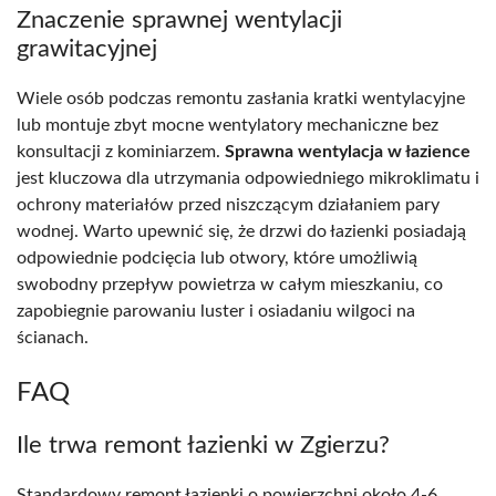
Znaczenie sprawnej wentylacji
grawitacyjnej
Wiele osób podczas remontu zasłania kratki wentylacyjne
lub montuje zbyt mocne wentylatory mechaniczne bez
konsultacji z kominiarzem.
Sprawna wentylacja w łazience
jest kluczowa dla utrzymania odpowiedniego mikroklimatu i
ochrony materiałów przed niszczącym działaniem pary
wodnej. Warto upewnić się, że drzwi do łazienki posiadają
odpowiednie podcięcia lub otwory, które umożliwią
swobodny przepływ powietrza w całym mieszkaniu, co
zapobiegnie parowaniu luster i osiadaniu wilgoci na
ścianach.
FAQ
Ile trwa remont łazienki w Zgierzu?
Standardowy remont łazienki o powierzchni około 4-6