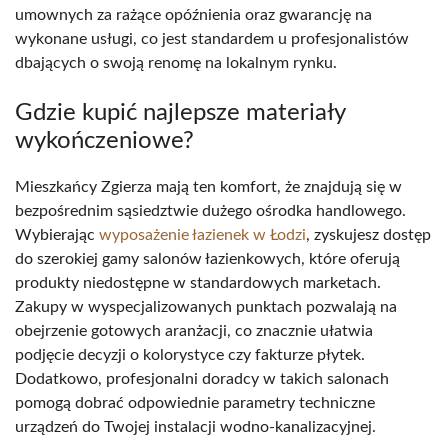
umownych za rażące opóźnienia oraz gwarancję na
wykonane usługi, co jest standardem u profesjonalistów
dbających o swoją renomę na lokalnym rynku.
Gdzie kupić najlepsze materiały
wykończeniowe?
Mieszkańcy Zgierza mają ten komfort, że znajdują się w
bezpośrednim sąsiedztwie dużego ośrodka handlowego.
Wybierając
wyposażenie łazienek w Łodzi
, zyskujesz dostęp
do szerokiej gamy salonów łazienkowych, które oferują
produkty niedostępne w standardowych marketach.
Zakupy w wyspecjalizowanych punktach pozwalają na
obejrzenie gotowych aranżacji, co znacznie ułatwia
podjęcie decyzji o kolorystyce czy fakturze płytek.
Dodatkowo, profesjonalni doradcy w takich salonach
pomogą dobrać odpowiednie parametry techniczne
urządzeń do Twojej instalacji wodno-kanalizacyjnej.