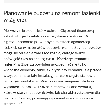
Planowanie budżetu na remont łazienki
w Zgierzu
Pierwszym krokiem, który uchroni Cię przed finansową
katastrofą, jest rzetelny i szczegółowy kosztorys. W
Zgierzu, podobnie jak w innych miastach aglomeracji
łódzkiej, ceny materiałów budowlanych i usług fachowców
mogą się od siebie znacząco różnić, dlatego warto
poświęcić czas na analizę rynku.
Kosztorys remontu
łazienki w Zgierzu
powinien uwzględniać nie tylko
widoczne elementy, takie jak płytki czy ceramika, ale przede
wszystkim materiały instalacyjne, które często stanowią
lwią część wydatków. Warto założyć margines błędu w
wysokości około 10-15% na nieprzewidziane wydatki,
które w starym budownictwie, tak charakterystycznym dla
centrum Zgierza, pojawiają się niemal zawsze po skuciu
starych kafli.