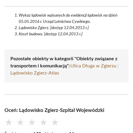
Wykaz lądowisk wpisanych do ewidencji lądowisk na dzień
05.05.2016 r. Urząd Lotnictwa Cywilnego.
Lądowisko Zgierz. [dostęp 12.04.2013 r.]
Koszt budowy. [dostęp 12.04.2013 r.]
Pozostałe obiekty w kategorii "Obiekty związane z
transportem i komunikacją":
Ulica Długa w Zgierzu
|
Lądowisko Zgierz-Atlas
Oceń: Lądowisko Zgierz-Szpital Wojewódzki
★
★
★
★
★