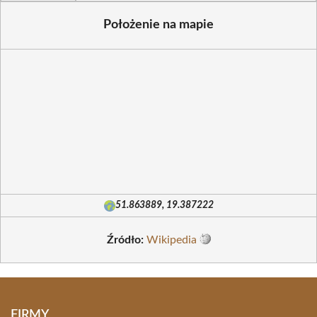
Położenie na mapie
51.863889, 19.387222
Źródło:
Wikipedia
FIRMY