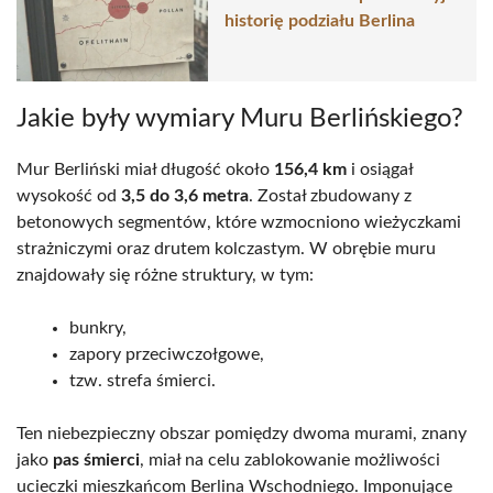
historię podziału Berlina
Jakie były wymiary Muru Berlińskiego?
Mur Berliński miał długość około
156,4 km
i osiągał
wysokość od
3,5 do 3,6 metra
. Został zbudowany z
betonowych segmentów, które wzmocniono wieżyczkami
strażniczymi oraz drutem kolczastym. W obrębie muru
znajdowały się różne struktury, w tym:
bunkry,
zapory przeciwczołgowe,
tzw. strefa śmierci.
Ten niebezpieczny obszar pomiędzy dwoma murami, znany
jako
pas śmierci
, miał na celu zablokowanie możliwości
ucieczki mieszkańcom Berlina Wschodniego. Imponujące