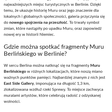
najważniejszych miejsc turystycznych w Berlinie. Dzięki
temu, że ukazuje historię Muru oraz jego znaczenie dla
lokalnych i globalnych społeczności, galeria przyczynia się
do
nowego spojrzenia na przeszłość
. To trwały symbol
zmian, które nastąpiły po upadku Muru, oraz zapowiedź
nowej ery w historii Niemiec.
Gdzie można spotkać fragmenty Muru
Berlińskiego w Berlinie?
W sercu Berlina można natknąć się na fragmenty
Muru
Berlińskiego
w różnych lokalizacjach, które noszą miano
ważnych punktów pamięci. Najbardziej znanym z nich jest
East Side Gallery
, imponująca na długość 1,3 km,
zlokalizowana wzdłuż rzeki Sprewy. To miejsce zachwyca
muralami artystów, które celebrują radość z odzyskanej
wolności.