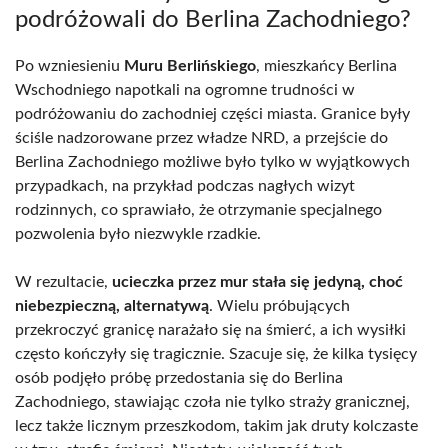
podróżowali do Berlina Zachodniego?
Po wzniesieniu
Muru Berlińskiego
, mieszkańcy Berlina
Wschodniego napotkali na ogromne trudności w
podróżowaniu do zachodniej części miasta. Granice były
ściśle nadzorowane przez władze NRD, a przejście do
Berlina Zachodniego możliwe było tylko w wyjątkowych
przypadkach, na przykład podczas nagłych wizyt
rodzinnych, co sprawiało, że otrzymanie specjalnego
pozwolenia było niezwykle rzadkie.
W rezultacie,
ucieczka przez mur stała się jedyną, choć
niebezpieczną, alternatywą
. Wielu próbujących
przekroczyć granicę narażało się na śmierć, a ich wysiłki
często kończyły się tragicznie. Szacuje się, że kilka tysięcy
osób podjęło próbę przedostania się do Berlina
Zachodniego, stawiając czoła nie tylko straży granicznej,
lecz także licznym przeszkodom, takim jak druty kolczaste