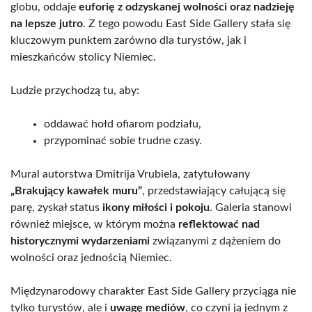
globu, oddaje
euforię z odzyskanej wolności oraz nadzieję
na lepsze jutro
. Z tego powodu East Side Gallery stała się
kluczowym punktem zarówno dla turystów, jak i
mieszkańców stolicy Niemiec.
Ludzie przychodzą tu, aby:
oddawać hołd ofiarom podziału,
przypominać sobie trudne czasy.
Mural autorstwa Dmitrija Vrubiela, zatytułowany
„Brakujący kawałek muru”
, przedstawiający całującą się
parę, zyskał status
ikony miłości i pokoju
. Galeria stanowi
również miejsce, w którym można
reflektować nad
historycznymi wydarzeniami
związanymi z dążeniem do
wolności oraz jednością Niemiec.
Międzynarodowy charakter East Side Gallery przyciąga nie
tylko turystów, ale i
uwagę mediów
, co czyni ją jednym z