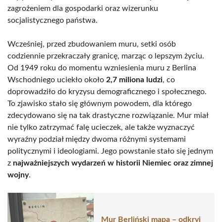
zagrożeniem dla gospodarki oraz wizerunku
socjalistycznego państwa.
Wcześniej, przed zbudowaniem muru, setki osób
codziennie przekraczały granicę, marząc o lepszym życiu.
Od 1949 roku do momentu wzniesienia muru z Berlina
Wschodniego uciekło około
2,7 miliona ludzi
, co
doprowadziło do kryzysu demograficznego i społecznego.
To zjawisko stało się głównym powodem, dla którego
zdecydowano się na tak drastyczne rozwiązanie. Mur miał
nie tylko zatrzymać falę ucieczek, ale także wyznaczyć
wyraźny podział między dwoma różnymi systemami
politycznymi i ideologiami. Jego powstanie stało się jednym
z
najważniejszych wydarzeń w historii Niemiec oraz zimnej
wojny
.
Mur Berliński mapa – odkryj