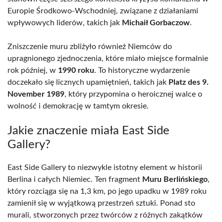
Europie Środkowo-Wschodniej, związane z działaniami
wpływowych liderów, takich jak
Michaił Gorbaczow
.
Zniszczenie muru zbliżyło również Niemców do
upragnionego zjednoczenia, które miało miejsce formalnie
rok później, w
1990 roku
. To historyczne wydarzenie
doczekało się licznych upamiętnień, takich jak
Platz des 9.
November 1989
, który przypomina o heroicznej walce o
wolność i demokrację w tamtym okresie.
Jakie znaczenie miała East Side
Gallery?
East Side Gallery to niezwykle istotny element w historii
Berlina i całych Niemiec. Ten fragment
Muru Berlińskiego
,
który rozciąga się na 1,3 km, po jego upadku w 1989 roku
zamienił się w wyjątkową przestrzeń sztuki. Ponad sto
murali, stworzonych przez twórców z różnych zakątków