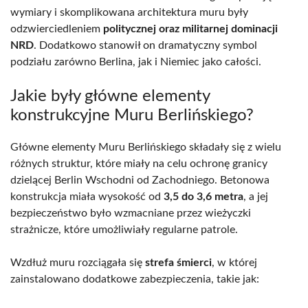
wymiary i skomplikowana architektura muru były
odzwierciedleniem
politycznej oraz militarnej dominacji
NRD
. Dodatkowo stanowił on dramatyczny symbol
podziału zarówno Berlina, jak i Niemiec jako całości.
Jakie były główne elementy
konstrukcyjne Muru Berlińskiego?
Główne elementy Muru Berlińskiego składały się z wielu
różnych struktur, które miały na celu ochronę granicy
dzielącej Berlin Wschodni od Zachodniego. Betonowa
konstrukcja miała wysokość od
3,5 do 3,6 metra
, a jej
bezpieczeństwo było wzmacniane przez wieżyczki
strażnicze, które umożliwiały regularne patrole.
Wzdłuż muru rozciągała się
strefa śmierci
, w której
zainstalowano dodatkowe zabezpieczenia, takie jak: