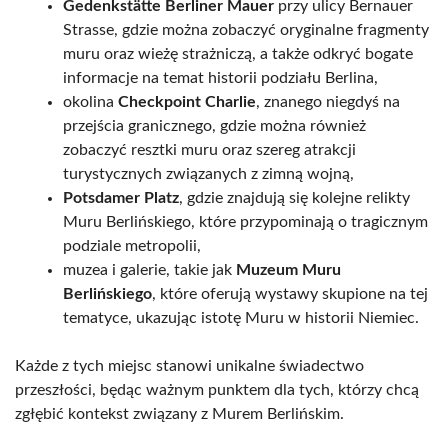
Gedenkstätte Berliner Mauer
przy ulicy Bernauer
Strasse, gdzie można zobaczyć oryginalne fragmenty
muru oraz wieżę strażniczą, a także odkryć bogate
informacje na temat historii podziału Berlina,
okolina
Checkpoint Charlie
, znanego niegdyś na
przejścia granicznego, gdzie można również
zobaczyć resztki muru oraz szereg atrakcji
turystycznych związanych z zimną wojną,
Potsdamer Platz
, gdzie znajdują się kolejne relikty
Muru Berlińskiego, które przypominają o tragicznym
podziale metropolii,
muzea i galerie, takie jak
Muzeum Muru
Berlińskiego
, które oferują wystawy skupione na tej
tematyce, ukazując istotę Muru w historii Niemiec.
Każde z tych miejsc stanowi unikalne świadectwo
przeszłości, będąc ważnym punktem dla tych, którzy chcą
zgłębić kontekst związany z Murem Berlińskim.