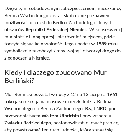
Dzięki tym rozbudowanym zabezpieczeniom, mieszkańcy
Berlina Wschodniego zostali skutecznie pozbawieni
możliwości ucieczki do Berlina Zachodniego i innych
obszarów
Republiki Federalnej Niemiec
. W konsekwencji
mur stał się ikoną opresji, ale również miejscem, gdzie
toczyła się walka o wolność. Jego upadek w
1989 roku
symbolicznie zakończył zimną wojnę i otworzył drogę do
zjednoczenia Niemiec.
Kiedy i dlaczego zbudowano Mur
Berliński?
Mur Berliński powstał w nocy z 12 na 13 sierpnia 1961
roku jako reakcja na masowe ucieczki ludzi z Berlina
Wschodniego do Berlina Zachodniego. Rząd NRD, pod
przewodnictwem
Waltera Ulbrichta
i przy wsparciu
Związku Radzieckiego
, postanowił zablokować granicę,
aby powstrzymać ten ruch ludności, który stawał się