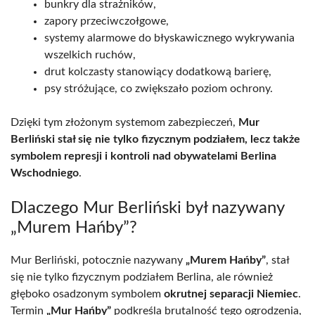
bunkry dla strażników,
zapory przeciwczołgowe,
systemy alarmowe do błyskawicznego wykrywania
wszelkich ruchów,
drut kolczasty stanowiący dodatkową barierę,
psy stróżujące, co zwiększało poziom ochrony.
Dzięki tym złożonym systemom zabezpieczeń,
Mur
Berliński stał się nie tylko fizycznym podziałem, lecz także
symbolem represji i kontroli nad obywatelami Berlina
Wschodniego
.
Dlaczego Mur Berliński był nazywany
„Murem Hańby”?
Mur Berliński, potocznie nazywany
„Murem Hańby”
, stał
się nie tylko fizycznym podziałem Berlina, ale również
głęboko osadzonym symbolem
okrutnej separacji Niemiec
.
Termin
„Mur Hańby”
podkreśla brutalność tego ogrodzenia,