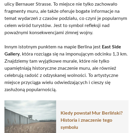
ulicy Bernauer Strasse. To miejsce nie tylko zachowało
fragmenty muru, ale także oferuje bogate informacje na
temat wydarzeń z czasów podziału, co czyni je popularnym
celem wśród turystów. Jest to symbol refleksji nad
poważnymi konsekwencjami zimnej wojny.
Innym istotnym punktem na mapie Berlina jest
East Side
Gallery
, która rozciąga się na imponującym odcinku 1,3 km.
Znajdziemy tam wyjątkowe murale, które nie tylko
upamiętniają historyczne znaczenie muru, ale również
celebrują radość z odzyskanej wolności. To artystyczne
miejsce przyciąga wielu odwiedzających i cieszy się
zasłużoną popularnością.
Kiedy powstał Mur Berliński?
Historia i znaczenie tego
symbolu