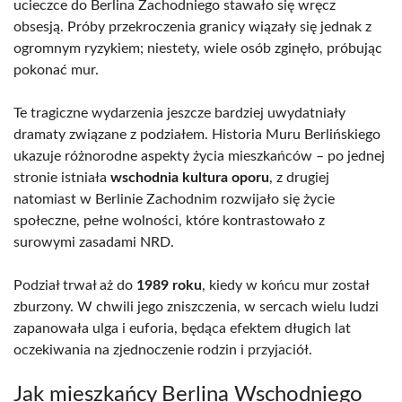
ucieczce do Berlina Zachodniego stawało się wręcz
obsesją. Próby przekroczenia granicy wiązały się jednak z
ogromnym ryzykiem; niestety, wiele osób zginęło, próbując
pokonać mur.
Te tragiczne wydarzenia jeszcze bardziej uwydatniały
dramaty związane z podziałem. Historia Muru Berlińskiego
ukazuje różnorodne aspekty życia mieszkańców – po jednej
stronie istniała
wschodnia kultura oporu
, z drugiej
natomiast w Berlinie Zachodnim rozwijało się życie
społeczne, pełne wolności, które kontrastowało z
surowymi zasadami NRD.
Podział trwał aż do
1989 roku
, kiedy w końcu mur został
zburzony. W chwili jego zniszczenia, w sercach wielu ludzi
zapanowała ulga i euforia, będąca efektem długich lat
oczekiwania na zjednoczenie rodzin i przyjaciół.
Jak mieszkańcy Berlina Wschodniego