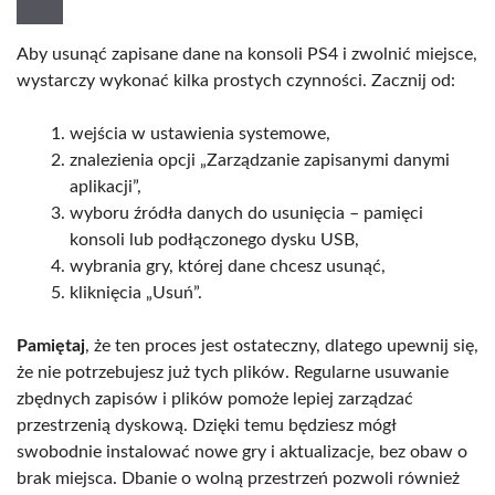
Aby usunąć zapisane dane na konsoli PS4 i zwolnić miejsce,
wystarczy wykonać kilka prostych czynności. Zacznij od:
wejścia w ustawienia systemowe,
znalezienia opcji „Zarządzanie zapisanymi danymi
aplikacji”,
wyboru źródła danych do usunięcia – pamięci
konsoli lub podłączonego dysku USB,
wybrania gry, której dane chcesz usunąć,
kliknięcia „Usuń”.
Pamiętaj
, że ten proces jest ostateczny, dlatego upewnij się,
że nie potrzebujesz już tych plików. Regularne usuwanie
zbędnych zapisów i plików pomoże lepiej zarządzać
przestrzenią dyskową. Dzięki temu będziesz mógł
swobodnie instalować nowe gry i aktualizacje, bez obaw o
brak miejsca. Dbanie o wolną przestrzeń pozwoli również