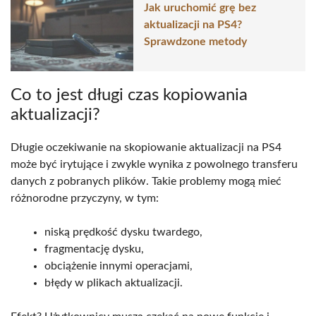
Jak uruchomić grę bez
aktualizacji na PS4?
Sprawdzone metody
Co to jest długi czas kopiowania
aktualizacji?
Długie oczekiwanie na skopiowanie aktualizacji na PS4
może być irytujące i zwykle wynika z powolnego transferu
danych z pobranych plików. Takie problemy mogą mieć
różnorodne przyczyny, w tym:
niską prędkość dysku twardego,
fragmentację dysku,
obciążenie innymi operacjami,
błędy w plikach aktualizacji.