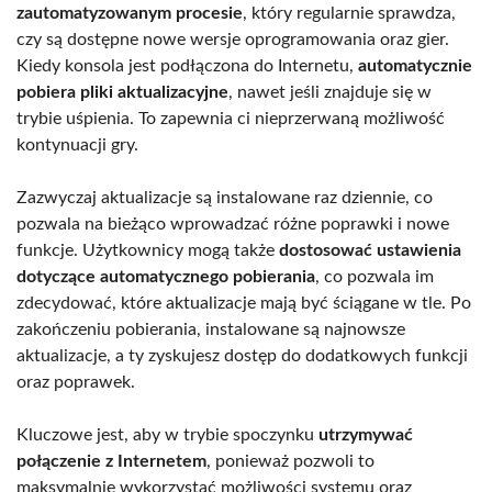
zautomatyzowanym procesie
, który regularnie sprawdza,
czy są dostępne nowe wersje oprogramowania oraz gier.
Kiedy konsola jest podłączona do Internetu,
automatycznie
pobiera pliki aktualizacyjne
, nawet jeśli znajduje się w
trybie uśpienia. To zapewnia ci nieprzerwaną możliwość
kontynuacji gry.
Zazwyczaj aktualizacje są instalowane raz dziennie, co
pozwala na bieżąco wprowadzać różne poprawki i nowe
funkcje. Użytkownicy mogą także
dostosować ustawienia
dotyczące automatycznego pobierania
, co pozwala im
zdecydować, które aktualizacje mają być ściągane w tle. Po
zakończeniu pobierania, instalowane są najnowsze
aktualizacje, a ty zyskujesz dostęp do dodatkowych funkcji
oraz poprawek.
Kluczowe jest, aby w trybie spoczynku
utrzymywać
połączenie z Internetem
, ponieważ pozwoli to
maksymalnie wykorzystać możliwości systemu oraz