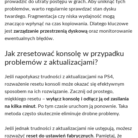
prowadzić do utraty postępu w grach. Aby uniknąć tych
problemów, warto regularnie sprawdzać stan dysku
twardego. Fragmentacja czy niska wydajność mogą
znacząco wpłynąć na czas kopiowania. Dlatego kluczowe
jest
zarządzanie przestrzenią dyskową
oraz monitorowanie
ewentualnych błędów.
Jak zresetować konsolę w przypadku
problemów z aktualizacjami?
Jeśli napotykasz trudności z aktualizacjami na PS4,
rozważenie resetu konsoli może okazać się efektywnym
sposobem na ich rozwiązanie. Zacznij od prostego,
miękkiego resetu –
wyłącz konsolę i odłącz ją od zasilania
na kilka minut
. Po tym czasie uruchom ją ponownie. Taka
metoda często skutecznie eliminuje drobne problemy.
Jeśli jednak trudności z aktualizacjami nie ustępują, możesz
rozważyć
reset do ustawień fabrycznych
. Pamiętaj, że