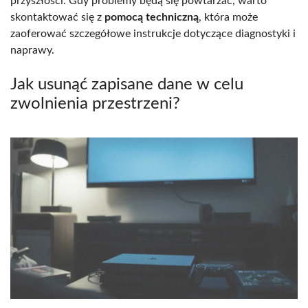
przyszłości. Gdy problemy będą się powtarzać, warto
skontaktować się z
pomocą techniczną
, która może
zaoferować szczegółowe instrukcje dotyczące diagnostyki i
naprawy.
Jak usunąć zapisane dane w celu
zwolnienia przestrzeni?