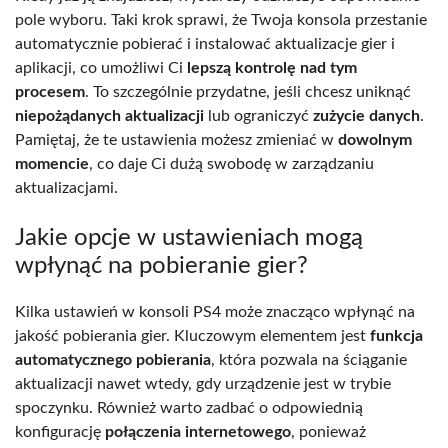
pole wyboru. Taki krok sprawi, że Twoja konsola przestanie
automatycznie pobierać i instalować aktualizacje gier i
aplikacji, co umożliwi Ci
lepszą kontrolę nad tym
procesem
. To szczególnie przydatne, jeśli chcesz uniknąć
niepożądanych aktualizacji
lub ograniczyć
zużycie danych
.
Pamiętaj, że te ustawienia możesz zmieniać w
dowolnym
momencie
, co daje Ci dużą swobodę w zarządzaniu
aktualizacjami.
Jakie opcje w ustawieniach mogą
wpłynąć na pobieranie gier?
Kilka ustawień w konsoli PS4 może znacząco wpłynąć na
jakość pobierania gier. Kluczowym elementem jest
funkcja
automatycznego pobierania
, która pozwala na ściąganie
aktualizacji nawet wtedy, gdy urządzenie jest w trybie
spoczynku. Również warto zadbać o odpowiednią
konfigurację
połączenia internetowego
, ponieważ