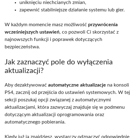
uniknięciu niechcianych zmian,
zapewnić stabilniejsze działanie systemu lub gier.
W każdym momencie masz możliwość
przywrócenia
wcześniejszych ustawień
, co pozwoli Ci skorzystać z
najnowszych funkcji i poprawek dotyczących
bezpieczeństwa.
Jak zaznaczyć pole do wyłączenia
aktualizacji?
Aby dezaktywować
automatyczne aktualizacje
na konsoli
PS4, zacznij od przejścia do ustawień systemowych. W tej
sekcji poszukaj opcji związanej z automatycznymi
aktualizacjami, która zazwyczaj znajduje się w podmenu
dotyczącym aktualizacji oprogramowania oraz
automatycznego pobierania.
Kiedy już ją znajdziesz, wystarczy odznaczyć odpowiednie