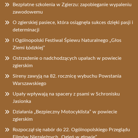
Bezpłatne szkolenia w Zgierzu: zapobieganie wypaleniu
zawodowemu
O zgierskiej pasiece, która osiągnęła sukces dzięki pasji i
determinacji
I Ogólnopolski Festiwal Śpiewu Naturalnego „Głos
Ziemi Łódzkiej”
Ostrzeżenie o nadchodzących upałach w powiecie
zgierskim
Sireny zawyją na 82. rocznicę wybuchu Powstania
Warszawskiego
Upały wpływają na spacery z psami w Schronisku
Jasionka
Działania „Bezpieczny Motocyklista” w powiecie
zgierskim
Rozpoczął się nabór do 22. Ogólnopolskiego Przeglądu
Filmów Niezależnych „Ogień w głowie”