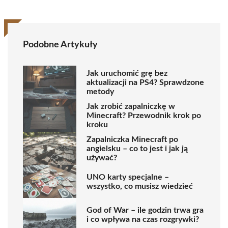
Podobne Artykuły
Jak uruchomić grę bez
aktualizacji na PS4? Sprawdzone
metody
Jak zrobić zapalniczkę w
Minecraft? Przewodnik krok po
kroku
Zapalniczka Minecraft po
angielsku – co to jest i jak ją
używać?
UNO karty specjalne –
wszystko, co musisz wiedzieć
God of War – ile godzin trwa gra
i co wpływa na czas rozgrywki?