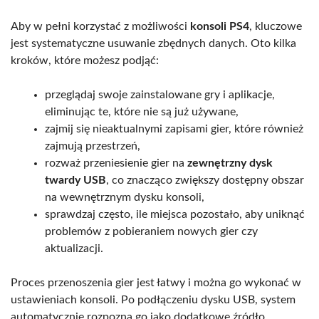
Aby w pełni korzystać z możliwości
konsoli PS4
, kluczowe
jest systematyczne usuwanie zbędnych danych. Oto kilka
kroków, które możesz podjąć:
przeglądaj swoje zainstalowane gry i aplikacje,
eliminując te, które nie są już używane,
zajmij się nieaktualnymi zapisami gier, które również
zajmują przestrzeń,
rozważ przeniesienie gier na
zewnętrzny dysk
twardy USB
, co znacząco zwiększy dostępny obszar
na wewnętrznym dysku konsoli,
sprawdzaj często, ile miejsca pozostało, aby uniknąć
problemów z pobieraniem nowych gier czy
aktualizacji.
Proces przenoszenia gier jest łatwy i można go wykonać w
ustawieniach konsoli. Po podłączeniu dysku USB, system
automatycznie rozpozna go jako dodatkowe źródło