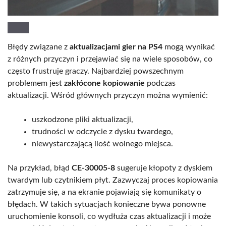
Błędy związane z
aktualizacjami gier na PS4
mogą wynikać
z różnych przyczyn i przejawiać się na wiele sposobów, co
często frustruje graczy. Najbardziej powszechnym
problemem jest
zakłócone kopiowanie
podczas
aktualizacji. Wśród głównych przyczyn można wymienić:
uszkodzone pliki aktualizacji,
trudności w odczycie z dysku twardego,
niewystarczającą ilość wolnego miejsca.
Na przykład, błąd
CE-30005-8
sugeruje kłopoty z dyskiem
twardym lub czytnikiem płyt. Zazwyczaj proces kopiowania
zatrzymuje się, a na ekranie pojawiają się komunikaty o
błędach. W takich sytuacjach konieczne bywa ponowne
uruchomienie konsoli, co wydłuża czas aktualizacji i może