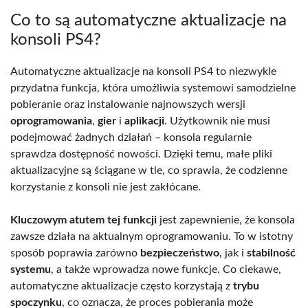
Co to są automatyczne aktualizacje na
konsoli PS4?
Automatyczne aktualizacje na konsoli PS4 to niezwykle
przydatna funkcja, która umożliwia systemowi samodzielne
pobieranie oraz instalowanie najnowszych wersji
oprogramowania
,
gier
i
aplikacji
. Użytkownik nie musi
podejmować żadnych działań – konsola regularnie
sprawdza dostępność nowości. Dzięki temu, małe pliki
aktualizacyjne są ściągane w tle, co sprawia, że codzienne
korzystanie z konsoli nie jest zakłócane.
Kluczowym atutem tej funkcji
jest zapewnienie, że konsola
zawsze działa na aktualnym oprogramowaniu. To w istotny
sposób poprawia zarówno
bezpieczeństwo
, jak i
stabilność
systemu
, a także wprowadza nowe funkcje. Co ciekawe,
automatyczne aktualizacje często korzystają z
trybu
spoczynku
, co oznacza, że proces pobierania może