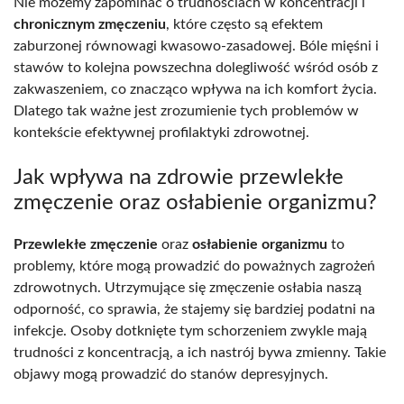
Nie możemy zapominać o trudnościach w koncentracji i
chronicznym zmęczeniu
, które często są efektem
zaburzonej równowagi kwasowo-zasadowej. Bóle mięśni i
stawów to kolejna powszechna dolegliwość wśród osób z
zakwaszeniem, co znacząco wpływa na ich komfort życia.
Dlatego tak ważne jest zrozumienie tych problemów w
kontekście efektywnej profilaktyki zdrowotnej.
Jak wpływa na zdrowie przewlekłe
zmęczenie oraz osłabienie organizmu?
Przewlekłe zmęczenie
oraz
osłabienie organizmu
to
problemy, które mogą prowadzić do poważnych zagrożeń
zdrowotnych. Utrzymujące się zmęczenie osłabia naszą
odporność, co sprawia, że stajemy się bardziej podatni na
infekcje. Osoby dotknięte tym schorzeniem zwykle mają
trudności z koncentracją, a ich nastrój bywa zmienny. Takie
objawy mogą prowadzić do stanów depresyjnych.