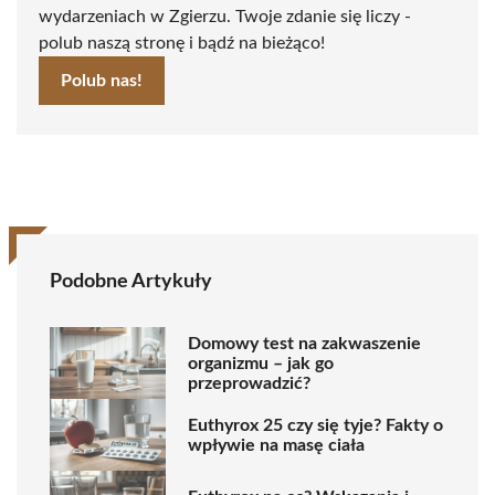
wydarzeniach w Zgierzu. Twoje zdanie się liczy -
polub naszą stronę i bądź na bieżąco!
Polub nas!
Podobne Artykuły
Domowy test na zakwaszenie
organizmu – jak go
przeprowadzić?
Euthyrox 25 czy się tyje? Fakty o
wpływie na masę ciała