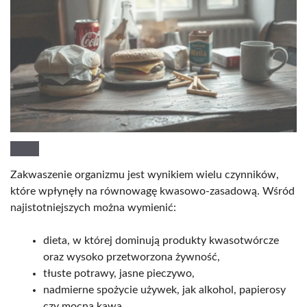
Zakwaszenie organizmu jest wynikiem wielu czynników,
które wpłynęły na równowagę kwasowo-zasadową. Wśród
najistotniejszych można wymienić:
dieta, w której dominują produkty kwasotwórcze
oraz wysoko przetworzona żywność,
tłuste potrawy, jasne pieczywo,
nadmierne spożycie używek, jak alkohol, papierosy
czy mocna kawa,