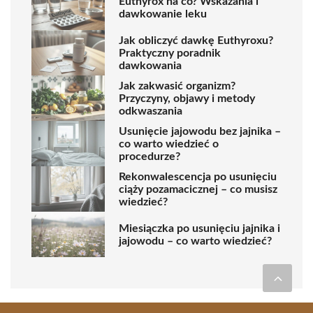
Euthyrox na co? Wskazania i
dawkowanie leku
Jak obliczyć dawkę Euthyroxu?
Praktyczny poradnik
dawkowania
Jak zakwasić organizm?
Przyczyny, objawy i metody
odkwaszania
Usunięcie jajowodu bez jajnika –
co warto wiedzieć o
procedurze?
Rekonwalescencja po usunięciu
ciąży pozamacicznej – co musisz
wiedzieć?
Miesiączka po usunięciu jajnika i
jajowodu – co warto wiedzieć?