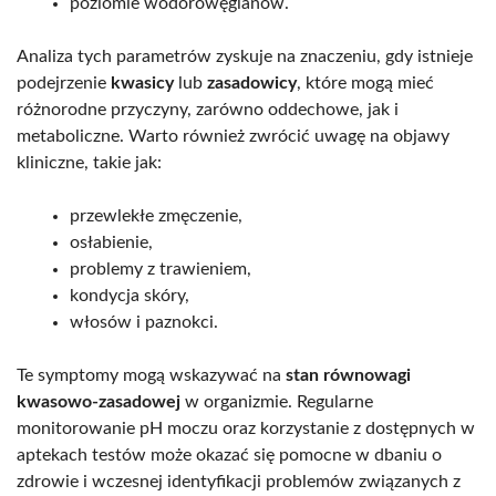
poziomie wodorowęglanów.
Analiza tych parametrów zyskuje na znaczeniu, gdy istnieje
podejrzenie
kwasicy
lub
zasadowicy
, które mogą mieć
różnorodne przyczyny, zarówno oddechowe, jak i
metaboliczne. Warto również zwrócić uwagę na objawy
kliniczne, takie jak:
przewlekłe zmęczenie,
osłabienie,
problemy z trawieniem,
kondycja skóry,
włosów i paznokci.
Te symptomy mogą wskazywać na
stan równowagi
kwasowo-zasadowej
w organizmie. Regularne
monitorowanie pH moczu oraz korzystanie z dostępnych w
aptekach testów może okazać się pomocne w dbaniu o
zdrowie i wczesnej identyfikacji problemów związanych z