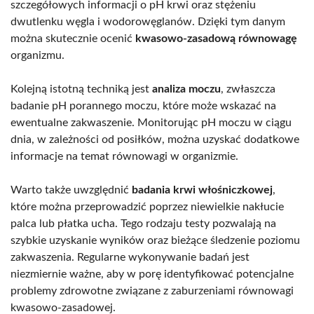
szczegółowych informacji o pH krwi oraz stężeniu
dwutlenku węgla i wodorowęglanów. Dzięki tym danym
można skutecznie ocenić
kwasowo-zasadową równowagę
organizmu.
Kolejną istotną techniką jest
analiza moczu
, zwłaszcza
badanie pH porannego moczu, które może wskazać na
ewentualne zakwaszenie. Monitorując pH moczu w ciągu
dnia, w zależności od posiłków, można uzyskać dodatkowe
informacje na temat równowagi w organizmie.
Warto także uwzględnić
badania krwi włośniczkowej
,
które można przeprowadzić poprzez niewielkie nakłucie
palca lub płatka ucha. Tego rodzaju testy pozwalają na
szybkie uzyskanie wyników oraz bieżące śledzenie poziomu
zakwaszenia. Regularne wykonywanie badań jest
niezmiernie ważne, aby w porę identyfikować potencjalne
problemy zdrowotne związane z zaburzeniami równowagi
kwasowo-zasadowej.