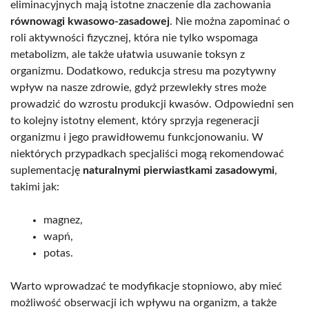
eliminacyjnych mają istotne znaczenie dla zachowania
równowagi kwasowo-zasadowej
. Nie można zapominać o
roli aktywności fizycznej, która nie tylko wspomaga
metabolizm, ale także ułatwia usuwanie toksyn z
organizmu. Dodatkowo, redukcja stresu ma pozytywny
wpływ na nasze zdrowie, gdyż przewlekły stres może
prowadzić do wzrostu produkcji kwasów. Odpowiedni sen
to kolejny istotny element, który sprzyja regeneracji
organizmu i jego prawidłowemu funkcjonowaniu. W
niektórych przypadkach specjaliści mogą rekomendować
suplementację
naturalnymi pierwiastkami zasadowymi
,
takimi jak:
magnez,
wapń,
potas.
Warto wprowadzać te modyfikacje stopniowo, aby mieć
możliwość obserwacji ich wpływu na organizm, a także