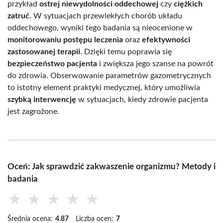
przykład
ostrej niewydolności oddechowej
czy
ciężkich
zatruć
. W sytuacjach przewlekłych chorób układu
oddechowego, wyniki tego badania są nieocenione w
monitorowaniu postępu leczenia
oraz
efektywności
zastosowanej terapii
. Dzięki temu poprawia się
bezpieczeństwo pacjenta
i zwiększa jego szanse na powrót
do zdrowia. Obserwowanie parametrów gazometrycznych
to istotny element praktyki medycznej, który umożliwia
szybką interwencję
w sytuacjach, kiedy zdrowie pacjenta
jest zagrożone.
Oceń: Jak sprawdzić zakwaszenie organizmu? Metody i
badania
★
★
★
★
★
Średnia ocena:
4.87
Liczba ocen:
7