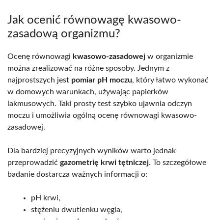
Jak ocenić równowagę kwasowo-
zasadową organizmu?
Ocenę równowagi
kwasowo-zasadowej
w organizmie
można zrealizować na różne sposoby. Jednym z
najprostszych jest
pomiar pH moczu
, który łatwo wykonać
w domowych warunkach, używając papierków
lakmusowych. Taki prosty test szybko ujawnia odczyn
moczu i umożliwia ogólną ocenę równowagi kwasowo-
zasadowej.
Dla bardziej precyzyjnych wyników warto jednak
przeprowadzić
gazometrię krwi tętniczej
. To szczegółowe
badanie dostarcza ważnych informacji o:
pH krwi,
stężeniu dwutlenku węgla,