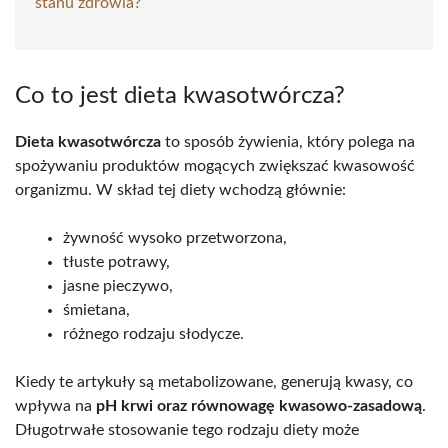
stanu zdrowia?
Co to jest dieta kwasotwórcza?
Dieta kwasotwórcza
to sposób żywienia, który polega na
spożywaniu produktów mogących zwiększać kwasowość
organizmu. W skład tej diety wchodzą głównie:
żywność wysoko przetworzona,
tłuste potrawy,
jasne pieczywo,
śmietana,
różnego rodzaju słodycze.
Kiedy te artykuły są metabolizowane, generują kwasy, co
wpływa na
pH krwi oraz równowagę kwasowo-zasadową
.
Długotrwałe stosowanie tego rodzaju diety może