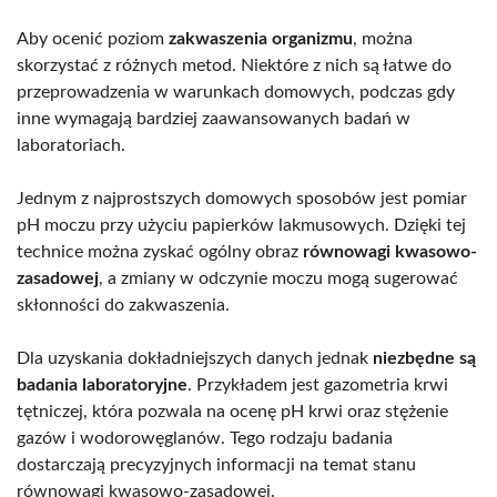
Aby ocenić poziom
zakwaszenia organizmu
, można
skorzystać z różnych metod. Niektóre z nich są łatwe do
przeprowadzenia w warunkach domowych, podczas gdy
inne wymagają bardziej zaawansowanych badań w
laboratoriach.
Jednym z najprostszych domowych sposobów jest pomiar
pH moczu przy użyciu papierków lakmusowych. Dzięki tej
technice można zyskać ogólny obraz
równowagi kwasowo-
zasadowej
, a zmiany w odczynie moczu mogą sugerować
skłonności do zakwaszenia.
Dla uzyskania dokładniejszych danych jednak
niezbędne są
badania laboratoryjne
. Przykładem jest gazometria krwi
tętniczej, która pozwala na ocenę pH krwi oraz stężenie
gazów i wodorowęglanów. Tego rodzaju badania
dostarczają precyzyjnych informacji na temat stanu
równowagi kwasowo-zasadowej.