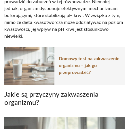
prowadzić do zaburzeń w tej równowadze. Niemniej
jednak, organizm dysponuje efektywnymi mechanizmami
buforującymi, które stabilizują pH krwi. W związku z tym,
mimo że dieta kwasotwórcza może oddziaływać na poziom
kwasowości, jej wpływ na pH krwi jest stosunkowo
niewielki.
Domowy test na zakwaszenie
organizmu – jak go
przeprowadzić?
Jakie są przyczyny zakwaszenia
organizmu?