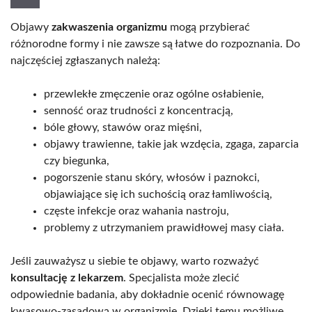
Objawy
zakwaszenia organizmu
mogą przybierać
różnorodne formy i nie zawsze są łatwe do rozpoznania. Do
najczęściej zgłaszanych należą:
przewlekłe zmęczenie oraz ogólne osłabienie,
senność oraz trudności z koncentracją,
bóle głowy, stawów oraz mięśni,
objawy trawienne, takie jak wzdęcia, zgaga, zaparcia
czy biegunka,
pogorszenie stanu skóry, włosów i paznokci,
objawiające się ich suchością oraz łamliwością,
częste infekcje oraz wahania nastroju,
problemy z utrzymaniem prawidłowej masy ciała.
Jeśli zauważysz u siebie te objawy, warto rozważyć
konsultację z lekarzem
. Specjalista może zlecić
odpowiednie badania, aby dokładnie ocenić równowagę
kwasowo-zasadową w organizmie. Dzięki temu możliwe