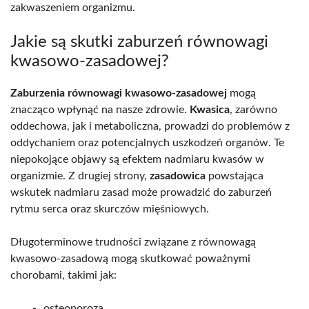
zakwaszeniem organizmu.
Jakie są skutki zaburzeń równowagi
kwasowo-zasadowej?
Zaburzenia równowagi kwasowo-zasadowej
mogą
znacząco wpłynąć na nasze zdrowie.
Kwasica
, zarówno
oddechowa, jak i metaboliczna, prowadzi do problemów z
oddychaniem oraz potencjalnych uszkodzeń organów. Te
niepokojące objawy są efektem nadmiaru kwasów w
organizmie. Z drugiej strony,
zasadowica
powstająca
wskutek nadmiaru zasad może prowadzić do zaburzeń
rytmu serca oraz skurczów mięśniowych.
Długoterminowe trudności związane z równowagą
kwasowo-zasadową mogą skutkować poważnymi
chorobami, takimi jak:
osteoporoza,