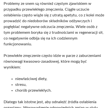
Problemy ze snem są również częstym zjawiskiem w
przypadku przewlekłego zmęczenia. Ciągłe uczucie
osłabienia często wiąże się z utratą apetytu, co z kolei może
prowadzić do niedoborów składników odżywczych i
pogłębiać negatywne odczucia zmęczenia. Wiele osób z
tym problemem boryka się z trudnościami w regeneracji sił,
co negatywnie odbija się na ich codziennym
funkcjonowaniu.
Przewlekłe zmęczenie często idzie w parze z zaburzeniami
równowagi kwasowo-zasadowej, które mogą być
wynikiem:
niewłaściwej diety,
stresu,
chorób przewlekłych.
Dlatego tak istotne jest, aby odnaleźć źródła osłabienia
organizmu. Wprowadzenie odpowiednich zmian w stylu