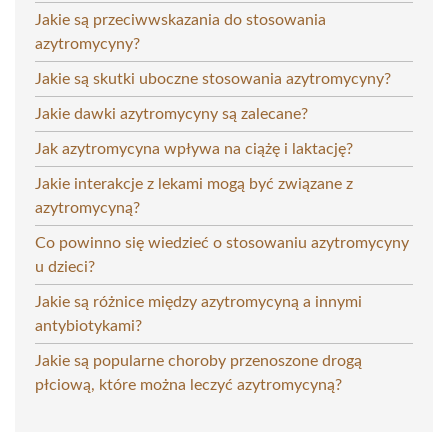
Jakie są przeciwwskazania do stosowania
azytromycyny?
Jakie są skutki uboczne stosowania azytromycyny?
Jakie dawki azytromycyny są zalecane?
Jak azytromycyna wpływa na ciążę i laktację?
Jakie interakcje z lekami mogą być związane z
azytromycyną?
Co powinno się wiedzieć o stosowaniu azytromycyny
u dzieci?
Jakie są różnice między azytromycyną a innymi
antybiotykami?
Jakie są popularne choroby przenoszone drogą
płciową, które można leczyć azytromycyną?