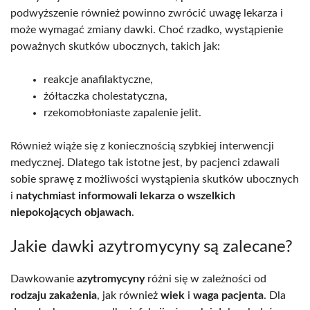
podwyższenie również powinno zwrócić uwagę lekarza i
może wymagać zmiany dawki. Choć rzadko, wystąpienie
poważnych skutków ubocznych, takich jak:
reakcje anafilaktyczne,
żółtaczka cholestatyczna,
rzekomobłoniaste zapalenie jelit.
Również wiąże się z koniecznością szybkiej interwencji
medycznej. Dlatego tak istotne jest, by pacjenci zdawali
sobie sprawę z możliwości wystąpienia skutków ubocznych
i
natychmiast informowali lekarza o wszelkich
niepokojących objawach
.
Jakie dawki azytromycyny są zalecane?
Dawkowanie
azytromycyny
różni się w zależności od
rodzaju zakażenia
, jak również
wiek
i
waga pacjenta
. Dla