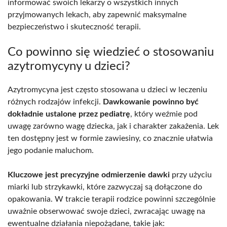
informować swoich lekarzy o wszystkich innych
przyjmowanych lekach, aby zapewnić maksymalne
bezpieczeństwo i skuteczność terapii.
Co powinno się wiedzieć o stosowaniu
azytromycyny u dzieci?
Azytromycyna jest często stosowana u dzieci w leczeniu
różnych rodzajów infekcji.
Dawkowanie powinno być
dokładnie ustalone przez pediatrę
, który weźmie pod
uwagę zarówno wagę dziecka, jak i charakter zakażenia. Lek
ten dostępny jest w formie zawiesiny, co znacznie ułatwia
jego podanie maluchom.
Kluczowe jest precyzyjne odmierzenie dawki
przy użyciu
miarki lub strzykawki, które zazwyczaj są dołączone do
opakowania. W trakcie terapii rodzice powinni szczególnie
uważnie obserwować swoje dzieci, zwracając uwagę na
ewentualne działania niepożądane, takie jak: