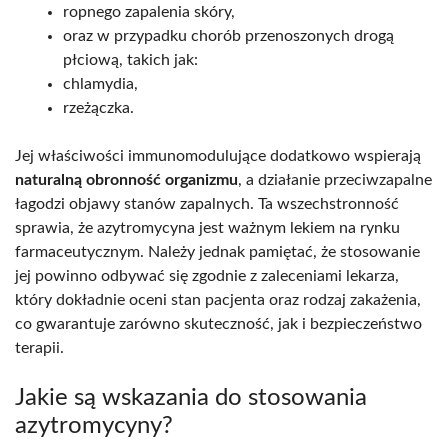
ropnego zapalenia skóry,
oraz w przypadku chorób przenoszonych drogą
płciową, takich jak:
chlamydia,
rzeżączka.
Jej właściwości immunomodulujące dodatkowo wspierają
naturalną obronność organizmu
, a działanie przeciwzapalne
łagodzi objawy stanów zapalnych. Ta wszechstronność
sprawia, że azytromycyna jest ważnym lekiem na rynku
farmaceutycznym. Należy jednak pamiętać, że stosowanie
jej powinno odbywać się zgodnie z zaleceniami lekarza,
który dokładnie oceni stan pacjenta oraz rodzaj zakażenia,
co gwarantuje zarówno skuteczność, jak i bezpieczeństwo
terapii.
Jakie są wskazania do stosowania
azytromycyny?