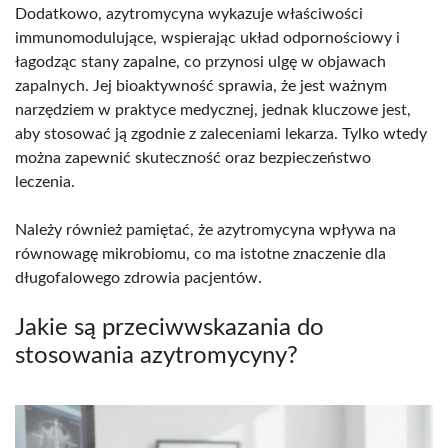
Dodatkowo, azytromycyna wykazuje właściwości
immunomodulujące, wspierając układ odpornościowy i
łagodząc stany zapalne, co przynosi ulgę w objawach
zapalnych. Jej bioaktywność sprawia, że jest ważnym
narzędziem w praktyce medycznej, jednak kluczowe jest,
aby stosować ją zgodnie z zaleceniami lekarza. Tylko wtedy
można zapewnić skuteczność oraz bezpieczeństwo
leczenia.
Należy również pamiętać, że azytromycyna wpływa na
równowagę mikrobiomu, co ma istotne znaczenie dla
długofalowego zdrowia pacjentów.
Jakie są przeciwwskazania do
stosowania azytromycyny?