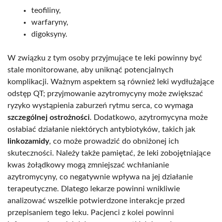
teofiliny,
warfaryny,
digoksyny.
W związku z tym osoby przyjmujące te leki powinny być
stale monitorowane, aby uniknąć potencjalnych
komplikacji. Ważnym aspektem są również leki wydłużające
odstęp QT; przyjmowanie azytromycyny może zwiększać
ryzyko wystąpienia zaburzeń rytmu serca, co wymaga
szczególnej ostrożności
. Dodatkowo, azytromycyna może
osłabiać działanie niektórych antybiotyków, takich jak
linkozamidy
, co może prowadzić do obniżonej ich
skuteczności. Należy także pamiętać, że leki zobojętniające
kwas żołądkowy mogą zmniejszać wchłanianie
azytromycyny, co negatywnie wpływa na jej działanie
terapeutyczne. Dlatego lekarze powinni wnikliwie
analizować wszelkie potwierdzone interakcje przed
przepisaniem tego leku. Pacjenci z kolei powinni