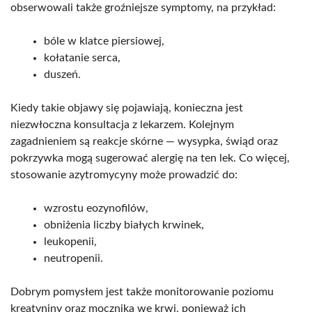
obserwowali także groźniejsze symptomy, na przykład:
bóle w klatce piersiowej,
kołatanie serca,
duszeń.
Kiedy takie objawy się pojawiają, konieczna jest
niezwłoczna konsultacja z lekarzem. Kolejnym
zagadnieniem są reakcje skórne — wysypka, świąd oraz
pokrzywka mogą sugerować alergię na ten lek. Co więcej,
stosowanie azytromycyny może prowadzić do:
wzrostu eozynofilów,
obniżenia liczby białych krwinek,
leukopenii,
neutropenii.
Dobrym pomysłem jest także monitorowanie poziomu
kreatyniny oraz mocznika we krwi, ponieważ ich