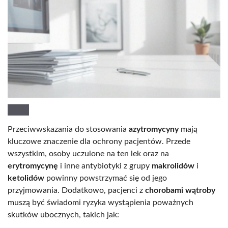
Przeciwwskazania do stosowania
azytromycyny
mają
kluczowe znaczenie dla ochrony pacjentów. Przede
wszystkim, osoby uczulone na ten lek oraz na
erytromycynę
i inne antybiotyki z grupy
makrolidów
i
ketolidów
powinny powstrzymać się od jego
przyjmowania. Dodatkowo, pacjenci z
chorobami wątroby
muszą być świadomi ryzyka wystąpienia poważnych
skutków ubocznych, takich jak: