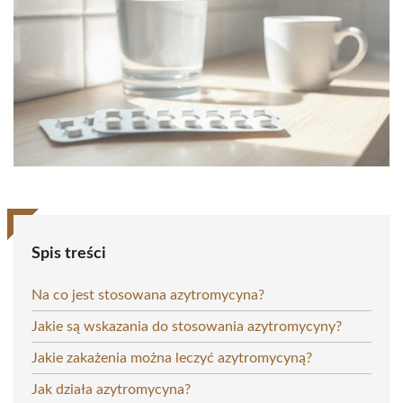
Spis treści
Na co jest stosowana azytromycyna?
Jakie są wskazania do stosowania azytromycyny?
Jakie zakażenia można leczyć azytromycyną?
Jak działa azytromycyna?