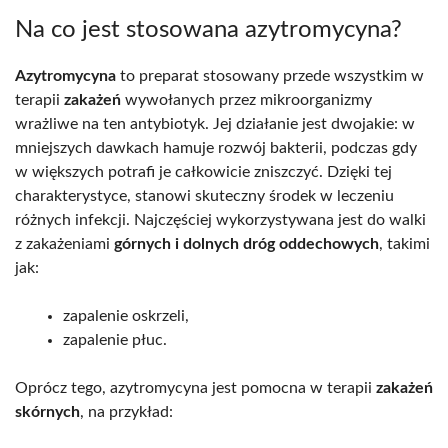
Na co jest stosowana azytromycyna?
Azytromycyna
to preparat stosowany przede wszystkim w
terapii
zakażeń
wywołanych przez mikroorganizmy
wrażliwe na ten antybiotyk. Jej działanie jest dwojakie: w
mniejszych dawkach hamuje rozwój bakterii, podczas gdy
w większych potrafi je całkowicie zniszczyć. Dzięki tej
charakterystyce, stanowi skuteczny środek w leczeniu
różnych infekcji. Najczęściej wykorzystywana jest do walki
z zakażeniami
górnych i dolnych dróg oddechowych
, takimi
jak:
zapalenie oskrzeli,
zapalenie płuc.
Oprócz tego, azytromycyna jest pomocna w terapii
zakażeń
skórnych
, na przykład: