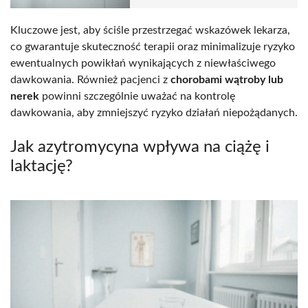
Kluczowe jest, aby ściśle przestrzegać wskazówek lekarza,
co gwarantuje skuteczność terapii oraz minimalizuje ryzyko
ewentualnych powikłań wynikających z niewłaściwego
dawkowania. Również pacjenci z
chorobami wątroby lub
nerek
powinni szczególnie uważać na kontrolę
dawkowania, aby zmniejszyć ryzyko działań niepożądanych.
Jak azytromycyna wpływa na ciążę i
laktację?