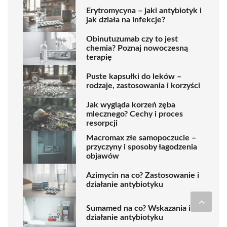
Erytromycyna – jaki antybiotyk i
jak działa na infekcje?
Obinutuzumab czy to jest
chemia? Poznaj nowoczesną
terapię
Puste kapsułki do leków –
rodzaje, zastosowania i korzyści
Jak wygląda korzeń zęba
mlecznego? Cechy i proces
resorpcji
Macromax złe samopoczucie –
przyczyny i sposoby łagodzenia
objawów
Azimycin na co? Zastosowanie i
działanie antybiotyku
Sumamed na co? Wskazania i
działanie antybiotyku