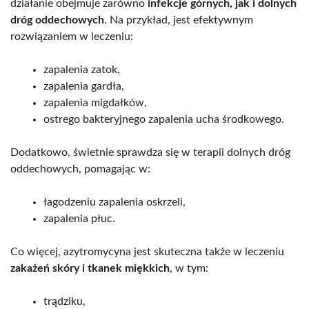
działanie obejmuje zarówno
infekcje górnych, jak i dolnych
dróg oddechowych
. Na przykład, jest efektywnym
rozwiązaniem w leczeniu:
zapalenia zatok,
zapalenia gardła,
zapalenia migdałków,
ostrego bakteryjnego zapalenia ucha środkowego.
Dodatkowo, świetnie sprawdza się w terapii dolnych dróg
oddechowych, pomagając w:
łagodzeniu zapalenia oskrzeli,
zapalenia płuc.
Co więcej, azytromycyna jest skuteczna także w leczeniu
zakażeń skóry i tkanek miękkich
, w tym:
trądziku,