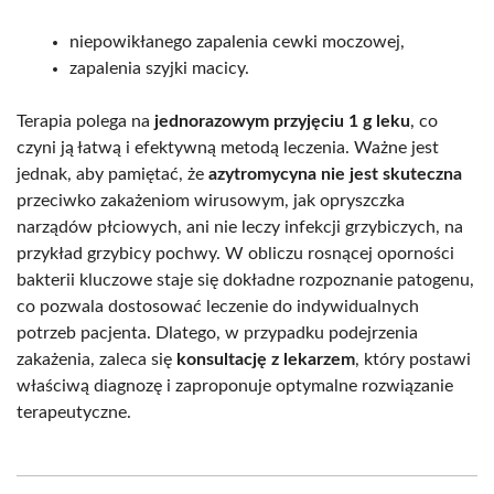
niepowikłanego zapalenia cewki moczowej,
zapalenia szyjki macicy.
Terapia polega na
jednorazowym przyjęciu 1 g leku
, co
czyni ją łatwą i efektywną metodą leczenia. Ważne jest
jednak, aby pamiętać, że
azytromycyna nie jest skuteczna
przeciwko zakażeniom wirusowym, jak opryszczka
narządów płciowych, ani nie leczy infekcji grzybiczych, na
przykład grzybicy pochwy. W obliczu rosnącej oporności
bakterii kluczowe staje się dokładne rozpoznanie patogenu,
co pozwala dostosować leczenie do indywidualnych
potrzeb pacjenta. Dlatego, w przypadku podejrzenia
zakażenia, zaleca się
konsultację z lekarzem
, który postawi
właściwą diagnozę i zaproponuje optymalne rozwiązanie
terapeutyczne.