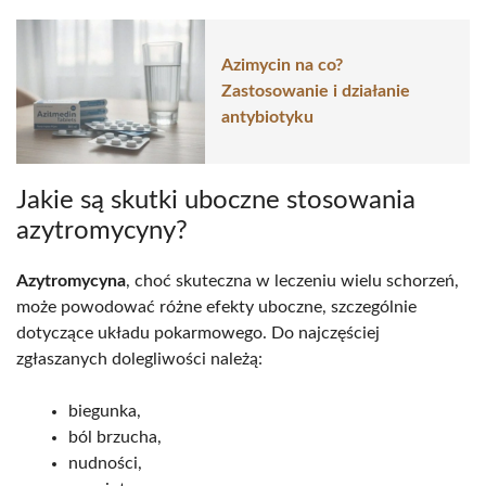
Azimycin na co?
Zastosowanie i działanie
antybiotyku
Jakie są skutki uboczne stosowania
azytromycyny?
Azytromycyna
, choć skuteczna w leczeniu wielu schorzeń,
może powodować różne efekty uboczne, szczególnie
dotyczące układu pokarmowego. Do najczęściej
zgłaszanych dolegliwości należą:
biegunka,
ból brzucha,
nudności,