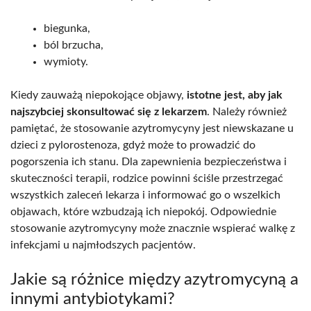
biegunka,
ból brzucha,
wymioty.
Kiedy zauważą niepokojące objawy,
istotne jest, aby jak
najszybciej skonsultować się z lekarzem
. Należy również
pamiętać, że stosowanie azytromycyny jest niewskazane u
dzieci z pylorostenoza, gdyż może to prowadzić do
pogorszenia ich stanu. Dla zapewnienia bezpieczeństwa i
skuteczności terapii, rodzice powinni ściśle przestrzegać
wszystkich zaleceń lekarza i informować go o wszelkich
objawach, które wzbudzają ich niepokój. Odpowiednie
stosowanie azytromycyny może znacznie wspierać walkę z
infekcjami u najmłodszych pacjentów.
Jakie są różnice między azytromycyną a
innymi antybiotykami?