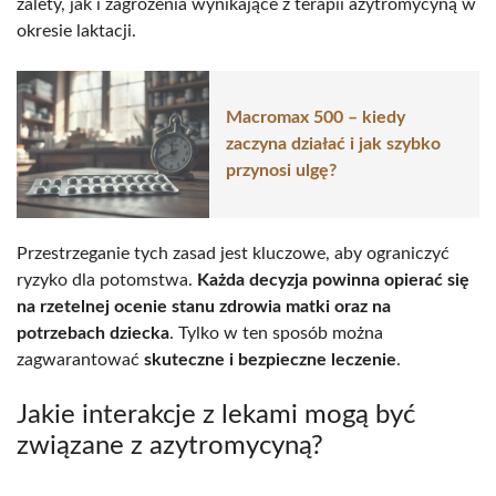
zalety, jak i zagrożenia wynikające z terapii azytromycyną w
okresie laktacji.
Macromax 500 – kiedy
zaczyna działać i jak szybko
przynosi ulgę?
Przestrzeganie tych zasad jest kluczowe, aby ograniczyć
ryzyko dla potomstwa.
Każda decyzja powinna opierać się
na rzetelnej ocenie stanu zdrowia matki oraz na
potrzebach dziecka
. Tylko w ten sposób można
zagwarantować
skuteczne i bezpieczne leczenie
.
Jakie interakcje z lekami mogą być
związane z azytromycyną?