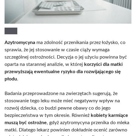
Azytromycyna
ma zdolność przenikania przez łożysko, co
sprawia, że jej stosowanie w czasie ciąży wymaga
szczególnej ostrożności. Decyzja o jej użyciu powinna być
oparta na starannej analizie, w której
korzyści dla matki
przewyższają ewentualne ryzyko dla rozwijającego się
płodu
.
Badania przeprowadzone na zwierzętach sugerują, że
stosowanie tego leku może mieć negatywny wpływ na
rozwój dziecka, co budzi pewne obawy co do jego
bezpieczeństwa w tym okresie. Również
kobiety karmiące
muszą być ostrożne
, gdyż azytromycyna przenika do mleka
matki. Dlatego lekarz powinien dokładnie ocenić zarówno