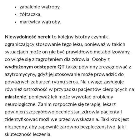
zapalenie wątroby,
żółtaczka,
martwica wątroby.
Niewydolność nerek
to kolejny istotny czynnik
ograniczający stosowanie tego leku, ponieważ w takich
sytuacjach może on nie być prawidłowo metabolizowany,
co wiąże się z zagrożeniem dla zdrowia. Osoby z
wydłużonym odstępem QT
także powinny zrezygnować z
azytromycyny, gdyż jej stosowanie może prowadzić do
poważnych zaburzeń rytmu serca. Na uwagę zasługuje
również ostrożność w przypadku pacjentów cierpiących na
miastenię
, ponieważ lek może wywołać problemy
neurologiczne. Zanim rozpocznie się terapię, lekarz
powinien szczegółowo ocenić stan zdrowia pacjenta i
zidentyfikować możliwe przeciwwskazania. Taki krok jest
niezbędny, aby zapewnić zarówno bezpieczeństwo, jak i
skuteczność leczenia.