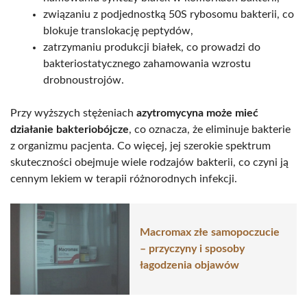
związaniu z podjednostką 50S rybosomu bakterii, co
blokuje translokację peptydów,
zatrzymaniu produkcji białek, co prowadzi do
bakteriostatycznego zahamowania wzrostu
drobnoustrojów.
Przy wyższych stężeniach
azytromycyna może mieć
działanie bakteriobójcze
, co oznacza, że eliminuje bakterie
z organizmu pacjenta. Co więcej, jej szerokie spektrum
skuteczności obejmuje wiele rodzajów bakterii, co czyni ją
cennym lekiem w terapii różnorodnych infekcji.
Macromax złe samopoczucie
– przyczyny i sposoby
łagodzenia objawów