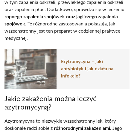
w tym zapalenia oskrzeli, przewlekłego zapalenia oskrzeli
oraz zapalenia płuc. Dodatkowo, sprawdza się w leczeniu
ropnego zapalenia spojówek oraz jagliczego zapalenia
spojówek
. Te różnorodne zastosowania pokazują, jak
wszechstronny jest ten preparat w codziennej praktyce
medycznej.
Erytromycyna – jaki
antybiotyk i jak działa na
infekcje?
Jakie zakażenia można leczyć
azytromycyną?
Azytromycyna to niezwykle wszechstronny lek, który
doskonale radzi sobie z
różnorodnymi zakażeniami
. Jego