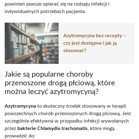
powinien zawsze opierać się na rodzaju infekcji i
indywidualnych potrzebach pacjenta.
Azytromycyna bez recepty –
czy jest dostępna i jak ją
stosować?
Jakie są popularne choroby
przenoszone drogą płciową, które
można leczyć azytromycyną?
Azytromycyna
to skuteczny środek stosowany w terapii
powszechnych chorób przenoszonych drogą płciową. Jest
szczególnie efektywna w przypadku infekcji wywołanych
przez
bakterie Chlamydia trachomatis
, które mogą
prowadzić do: